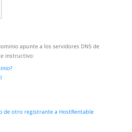
dominio apunte a los servidores DNS de
e instructivo:
inio?
l
io de otro registrante a HostRentable