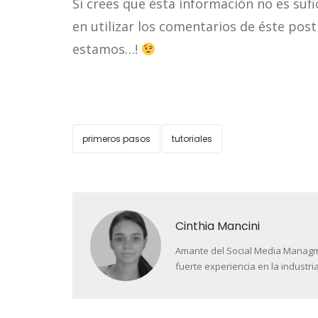
Si crees que ésta información no es suf
en utilizar los comentarios de éste pos
estamos…!
primeros pasos
tutoriales
Cinthia Mancini
Amante del Social Media Managment
fuerte experiencia en la industria