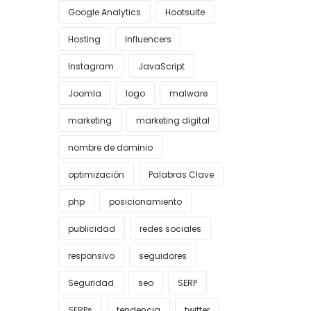
Google Analytics
Hootsuite
Hosting
Influencers
Instagram
JavaScript
Joomla
logo
malware
marketing
marketing digital
nombre de dominio
optimización
Palabras Clave
php
posicionamiento
publicidad
redes sociales
responsivo
seguidores
Seguridad
seo
SERP
SERPs
tendencia
twitter