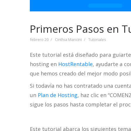
Primeros Pasos en T
febrero 20
Cinthia Mancini
Tutoriales
Este tutorial está diseñado para guiart
hosting en
HostRentable
, ayudarte a co
que hemos creado del mejor modo posib
Si todavía no has contratado una cuent
un
Plan de Hosting
, haz clic en “COMENZ
sigue los pasos hasta completar el proc
Este tutorial abarca los siguientes tema