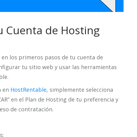
u Cuenta de Hosting
e en los primeros pasos de tu cuenta de
nfigurar tu sitio web y usar las herramientas
le.
a en
HostRentable
, simplemente selecciona
AR” en el Plan de Hosting de tu preferencia y
eso de contratación.
s: