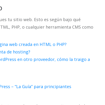
b
ues tu sitio web. Esto es según bajo qué
 HTML, PHP, o cualquier herramienta CMS como
gina web creada en HTML o PHP?
ta de hosting?
dPress en otro proveedor, cómo la traigo a
ess – “La Guía” para principiantes