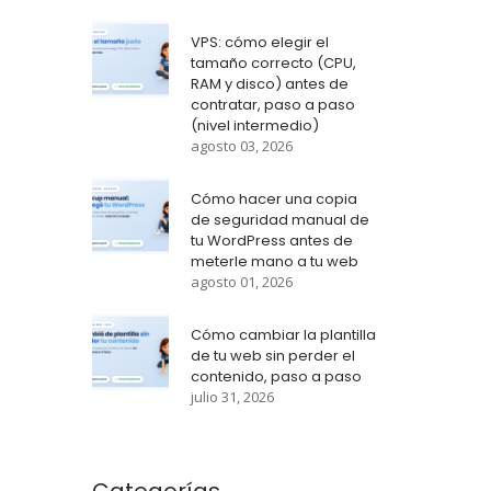
VPS: cómo elegir el
tamaño correcto (CPU,
RAM y disco) antes de
contratar, paso a paso
(nivel intermedio)
agosto 03, 2026
Cómo hacer una copia
de seguridad manual de
tu WordPress antes de
meterle mano a tu web
agosto 01, 2026
Cómo cambiar la plantilla
de tu web sin perder el
contenido, paso a paso
julio 31, 2026