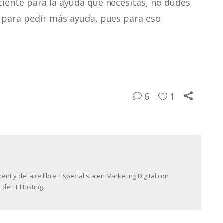
iciente para la ayuda que necesitas, no dudes
t para pedir más ayuda, pues para eso
6
1
 y del aire libre. Especialista en Marketing Digital con
 del IT Hosting.