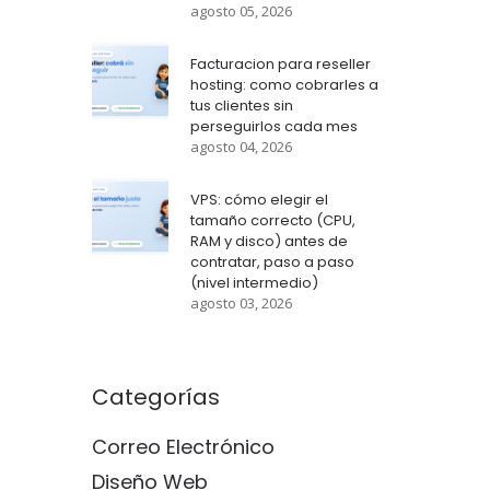
agosto 05, 2026
Facturacion para reseller
hosting: como cobrarles a
tus clientes sin
perseguirlos cada mes
agosto 04, 2026
VPS: cómo elegir el
tamaño correcto (CPU,
RAM y disco) antes de
contratar, paso a paso
(nivel intermedio)
agosto 03, 2026
Categorías
Correo Electrónico
Diseño Web