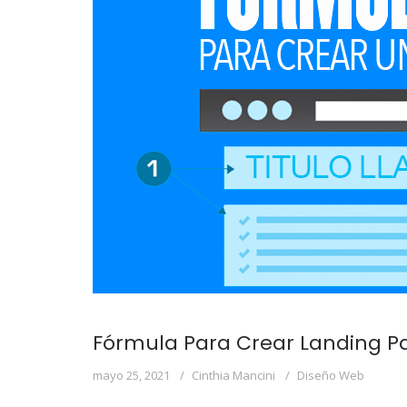
Fórmula Para Crear Landing Pa
mayo 25, 2021
Cinthia Mancini
Diseño Web