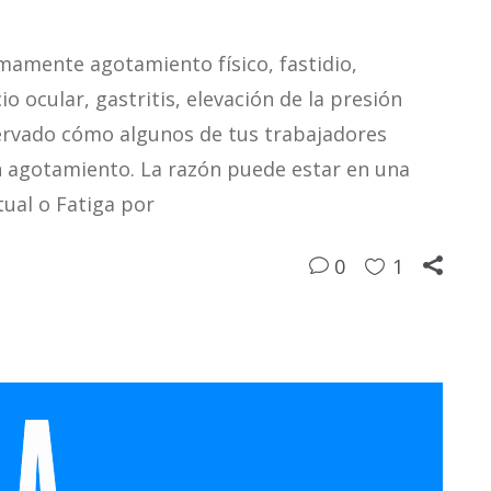
mamente agotamiento físico, fastidio,
io ocular, gastritis, elevación de la presión
bservado cómo algunos de tus trabajadores
n agotamiento. La razón puede estar en una
ual o Fatiga por
0
1