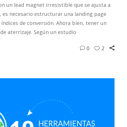
 un lead magnet irresistible que se ajusta a
a, es necesario estructurar una landing page
s índices de conversión. Ahora bien, tener un
 de aterrizaje. Según un estudio
0
2