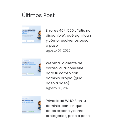
Últimos Post
Errores 404, 500 y “sitio no
disponible”: qué significan
y cómo resolverlos paso
a paso
agosto 07, 2026
Webmail o cliente de
correo: cual conviene
para tu correo con
dominio propio (guia
paso a paso)
agosto 06, 2026
Privacidad WHOIS en tu
dominio .com.ar: que
datos expone y como
protegerlos, paso a paso