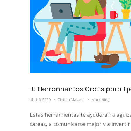
10 Herramientas Gratis para E
abril 6, 2020
Cinthia Mancini
Marketing
Estas herramientas te ayudarán a agiliz
tareas, a comunicarte mejor y a inverti