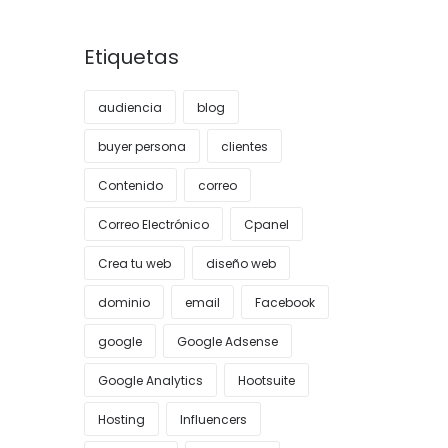
Etiquetas
audiencia
blog
buyer persona
clientes
Contenido
correo
Correo Electrónico
Cpanel
Crea tu web
diseño web
dominio
email
Facebook
google
Google Adsense
Google Analytics
Hootsuite
Hosting
Influencers