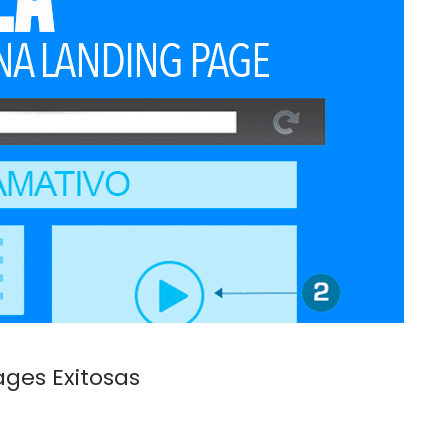
ges Exitosas