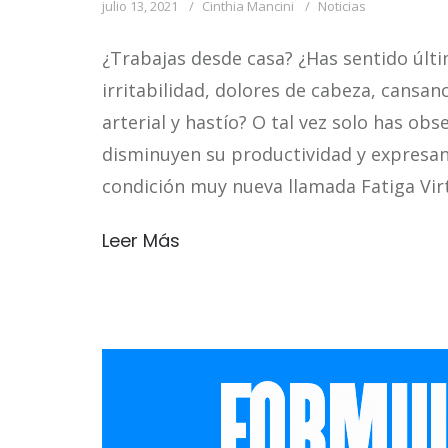
julio 13, 2021
Cinthia Mancini
Noticias
¿Trabajas desde casa? ¿Has sentido últi
irritabilidad, dolores de cabeza, cansanc
arterial y hastío? O tal vez solo has o
disminuyen su productividad y expresa
condición muy nueva llamada Fatiga Virt
Leer Más