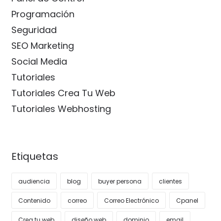
Programación
Seguridad
SEO Marketing
Social Media
Tutoriales
Tutoriales Crea Tu Web
Tutoriales Webhosting
Etiquetas
audiencia
blog
buyer persona
clientes
Contenido
correo
Correo Electrónico
Cpanel
Crea tu web
diseño web
dominio
email