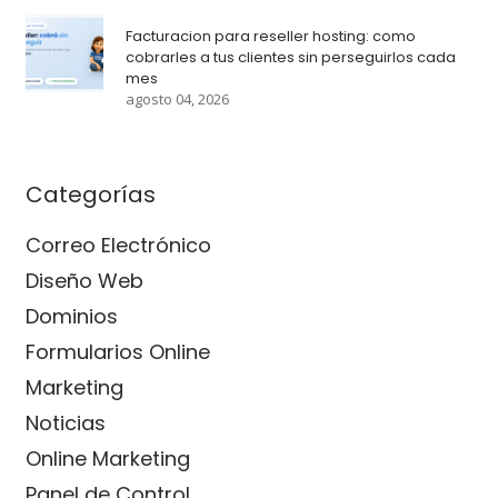
Facturacion para reseller hosting: como
cobrarles a tus clientes sin perseguirlos cada
mes
agosto 04, 2026
Categorías
Correo Electrónico
Diseño Web
Dominios
Formularios Online
Marketing
Noticias
Online Marketing
Panel de Control