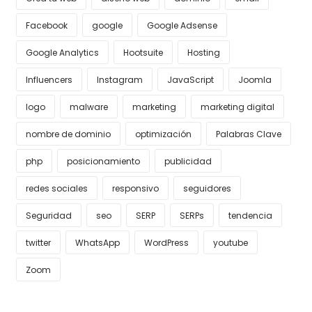
Facebook
google
Google Adsense
Google Analytics
Hootsuite
Hosting
Influencers
Instagram
JavaScript
Joomla
logo
malware
marketing
marketing digital
nombre de dominio
optimización
Palabras Clave
php
posicionamiento
publicidad
redes sociales
responsivo
seguidores
Seguridad
seo
SERP
SERPs
tendencia
twitter
WhatsApp
WordPress
youtube
Zoom