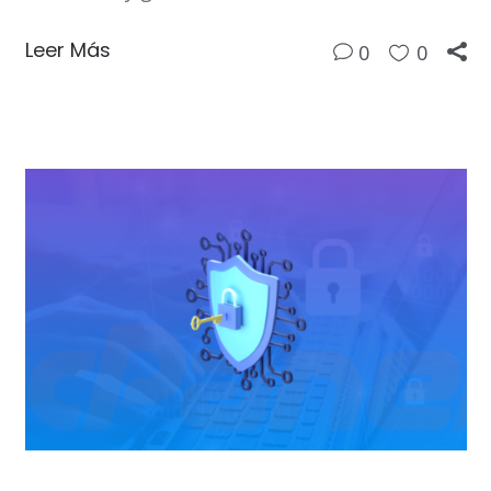
Leer Más
0
0