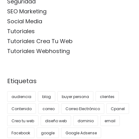
Seguridad
SEO Marketing
Social Media
Tutoriales
Tutoriales Crea Tu Web
Tutoriales Webhosting
Etiquetas
audiencia
blog
buyer persona
clientes
Contenido
correo
Correo Electrónico
Cpanel
Crea tu web
diseño web
dominio
email
Facebook
google
Google Adsense