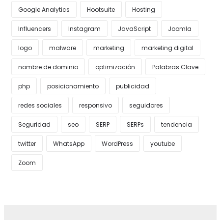
Google Analytics
Hootsuite
Hosting
Influencers
Instagram
JavaScript
Joomla
logo
malware
marketing
marketing digital
nombre de dominio
optimización
Palabras Clave
php
posicionamiento
publicidad
redes sociales
responsivo
seguidores
Seguridad
seo
SERP
SERPs
tendencia
twitter
WhatsApp
WordPress
youtube
Zoom