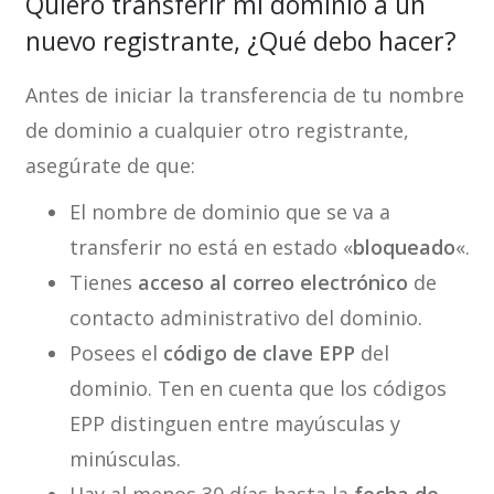
Quiero transferir mi dominio a un
nuevo registrante, ¿Qué debo hacer?
Antes de iniciar la transferencia de tu nombre
de dominio a cualquier otro registrante,
asegúrate de que:
El nombre de dominio que se va a
transferir no está en estado «
bloqueado
«.
Tienes
acceso al correo electrónico
de
contacto administrativo del dominio.
Posees el
código de clave EPP
del
dominio. Ten en cuenta que los códigos
EPP distinguen entre mayúsculas y
minúsculas.
Hay al menos 30 días hasta la
fecha de