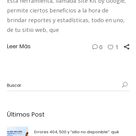
Esta herramienta, llamada Site Kit by Google,
permite ciertos beneficios a la hora de
brindar reportes y estadísticas, todo en uno,
de tu sitio web, que
Leer Más
0
1
Últimos Post
Errores 404, 500 y “sitio no disponible”: qué