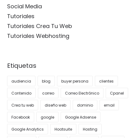
Social Media
Tutoriales
Tutoriales Crea Tu Web
Tutoriales Webhosting
Etiquetas
audiencia
blog
buyer persona
clientes
Contenido
correo
Correo Electrónico
Cpanel
Crea tu web
diseño web
dominio
email
Facebook
google
Google Adsense
Google Analytics
Hootsuite
Hosting