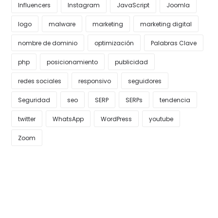
Influencers
Instagram
JavaScript
Joomla
logo
malware
marketing
marketing digital
nombre de dominio
optimización
Palabras Clave
php
posicionamiento
publicidad
redes sociales
responsivo
seguidores
Seguridad
seo
SERP
SERPs
tendencia
twitter
WhatsApp
WordPress
youtube
Zoom