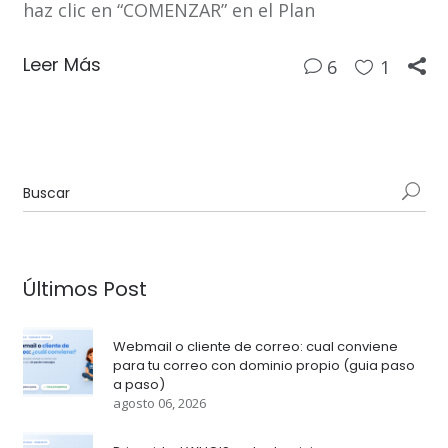
haz clic en “COMENZAR” en el Plan
Leer Más
6
1
Últimos Post
Webmail o cliente de correo: cual conviene
para tu correo con dominio propio (guia paso
a paso)
agosto 06, 2026