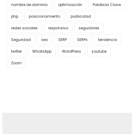
nombre de dominio
optimización
Palabras Clave
php
posicionamiento
publicidad
redes sociales
responsivo
seguidores
Seguridad
seo
SERP
SERPs
tendencia
twitter
WhatsApp
WordPress
youtube
Zoom