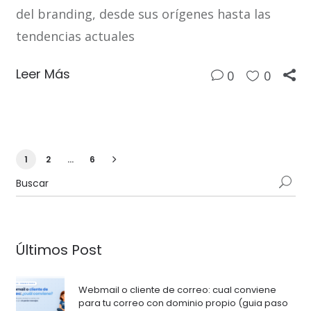
del branding, desde sus orígenes hasta las
tendencias actuales
Leer Más
0
0
1
2
…
6
Últimos Post
Webmail o cliente de correo: cual conviene
para tu correo con dominio propio (guia paso