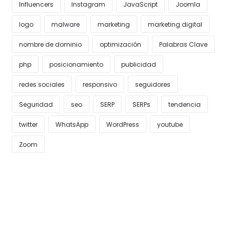
Influencers
Instagram
JavaScript
Joomla
logo
malware
marketing
marketing digital
nombre de dominio
optimización
Palabras Clave
php
posicionamiento
publicidad
redes sociales
responsivo
seguidores
Seguridad
seo
SERP
SERPs
tendencia
twitter
WhatsApp
WordPress
youtube
Zoom