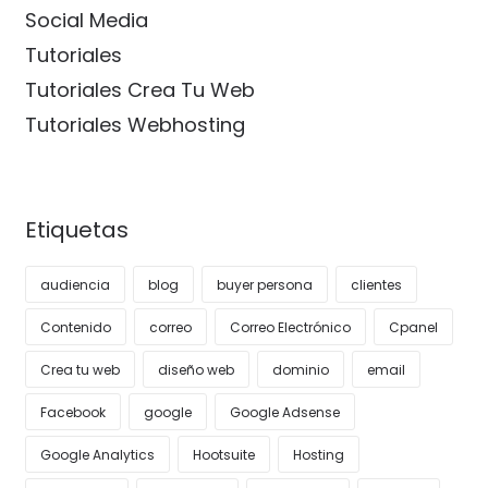
Social Media
Tutoriales
Tutoriales Crea Tu Web
Tutoriales Webhosting
Etiquetas
audiencia
blog
buyer persona
clientes
Contenido
correo
Correo Electrónico
Cpanel
Crea tu web
diseño web
dominio
email
Facebook
google
Google Adsense
Google Analytics
Hootsuite
Hosting