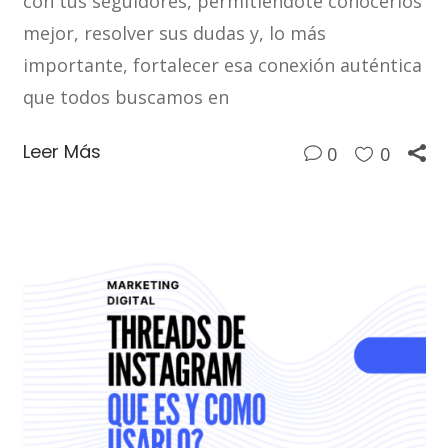
con tus seguidores, permitiéndote conocerlos
mejor, resolver sus dudas y, lo más
importante, fortalecer esa conexión auténtica
que todos buscamos en
Leer Más
0
0