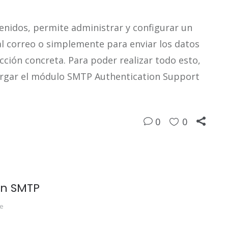
nidos, permite administrar y configurar un
al correo o simplemente para enviar los datos
cción concreta. Para poder realizar todo esto,
rgar el módulo SMTP Authentication Support
0
0
on SMTP
ne