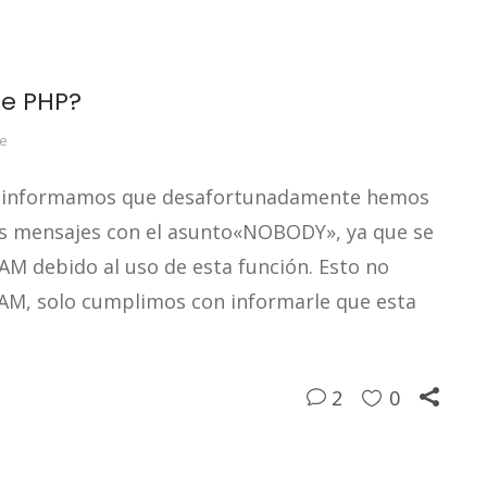
de PHP?
ne
Te informamos que desafortunadamente hemos
los mensajes con el asunto«NOBODY», ya que se
AM debido al uso de esta función. Esto no
PAM, solo cumplimos con informarle que esta
2
0