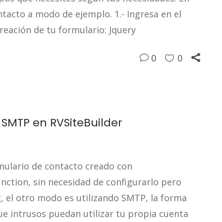
ntacto a modo de ejemplo. 1.- Ingresa en el
reación de tu formulario: Jquery
0
0
 SMTP en RVSiteBuilder
mulario de contacto creado con
unction, sin necesidad de configurarlo pero
, el otro modo es utilizando SMTP, la forma
e intrusos puedan utilizar tu propia cuenta