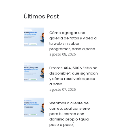
Últimos Post
Cómo agregar una
galería de fotos y video a
tu web sin saber
programar, paso a paso
agosto 08, 2026
Errores 404, 500 y “sitio no
disponible”: qué significan
y cómo resolverlos paso
a paso
agosto 07, 2026
Webmail o cliente de
correo: cual conviene
para tu correo con
dominio propio (guia
paso a paso)