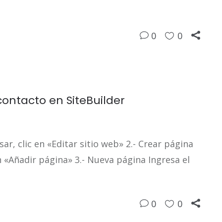
0
0
ontacto en SiteBuilder
ar, clic en «Editar sitio web» 2.- Crear página
n «Añadir página» 3.- Nueva página Ingresa el
0
0