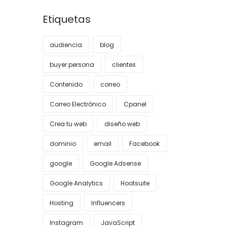
Etiquetas
audiencia
blog
buyer persona
clientes
Contenido
correo
Correo Electrónico
Cpanel
Crea tu web
diseño web
dominio
email
Facebook
google
Google Adsense
Google Analytics
Hootsuite
Hosting
Influencers
Instagram
JavaScript