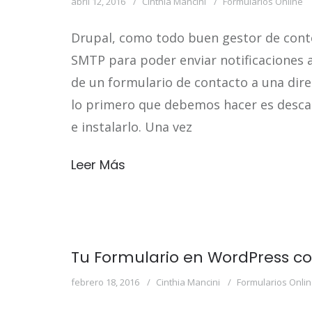
abril 12, 2016
Cinthia Mancini
Formularios Online
Drupal, como todo buen gestor de conte
SMTP para poder enviar notificaciones 
de un formulario de contacto a una dire
lo primero que debemos hacer es desca
e instalarlo. Una vez
Leer Más
Tu Formulario en WordPress c
febrero 18, 2016
Cinthia Mancini
Formularios Onli