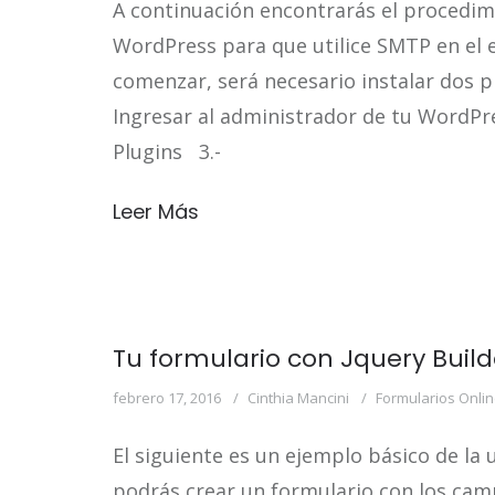
A continuación encontrarás el procedim
WordPress para que utilice SMTP en el e
comenzar, será necesario instalar dos p
Ingresar al administrador de tu WordPr
Plugins 3.-
Leer Más
Tu formulario con Jquery Build
febrero 17, 2016
Cinthia Mancini
Formularios Onli
El siguiente es un ejemplo básico de la
podrás crear un formulario con los cam