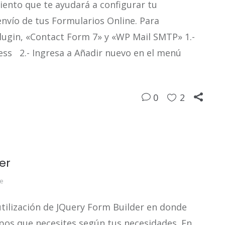
iento que te ayudará a configurar tu
nvío de tus Formularios Online. Para
lugin, «Contact Form 7» y «WP Mail SMTP» 1.-
ess 2.- Ingresa a Añadir nuevo en el menú
0
2
er
ne
 utilización de JQuery Form Builder en donde
pos que necesites según tus necesidades. En