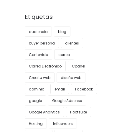
Etiquetas
audiencia
blog
buyer persona
clientes
Contenido
correo
Correo Electrónico
Cpanel
Crea tu web
diseño web
dominio
email
Facebook
google
Google Adsense
Google Analytics
Hootsuite
Hosting
Influencers