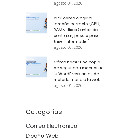
agosto 04, 2026
VPS: cómo elegir el
tamaño correcto (CPU,
RAM y disco) antes de
contratar, paso a paso
(nivel intermedio)
agosto 03, 2026
Cómo hacer una copia
de seguridad manual de
tu WordPress antes de
meterle mano a tu web
agosto 01, 2026
Categorías
Correo Electrónico
Diseño Web