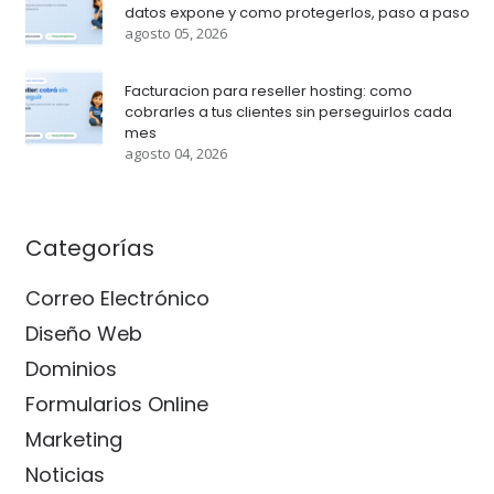
datos expone y como protegerlos, paso a paso
agosto 05, 2026
Facturacion para reseller hosting: como
cobrarles a tus clientes sin perseguirlos cada
mes
agosto 04, 2026
Categorías
Correo Electrónico
Diseño Web
Dominios
Formularios Online
Marketing
Noticias