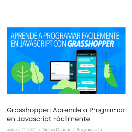
Grasshopper: Aprende a Programar
en Javascript Fácilmente
octubre 11, 2021
Cinthia Mancini
Programación