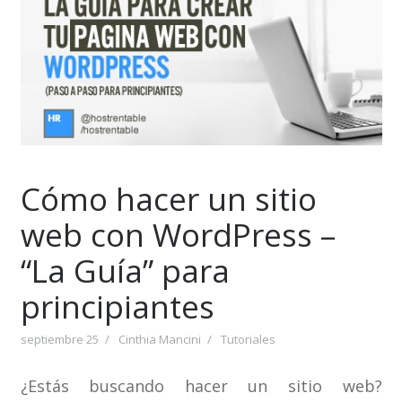
Cómo hacer un sitio
web con WordPress –
“La Guía” para
principiantes
septiembre 25
Cinthia Mancini
Tutoriales
¿Estás buscando hacer un sitio web?