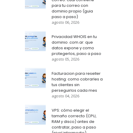
para tu correo con
dominio propio (guia
paso a paso)
agosto 06, 2026
Privacidad WHOIS en tu
dominio .com.ar: que
datos expone y como
protegerlos, paso a paso
agosto 05, 2026
Facturacion para reseller
hosting: como cobrarles a
tus clientes sin
perseguirlos cada mes
agosto 04, 2026
VPS: cómo elegir el
tamaño correcto (CPU,
RAM y disco) antes de
contratar, paso a paso
(nivel intermedio)