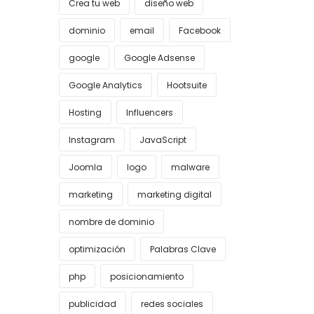
Crea tu web
diseño web
dominio
email
Facebook
google
Google Adsense
Google Analytics
Hootsuite
Hosting
Influencers
Instagram
JavaScript
Joomla
logo
malware
marketing
marketing digital
nombre de dominio
optimización
Palabras Clave
php
posicionamiento
publicidad
redes sociales