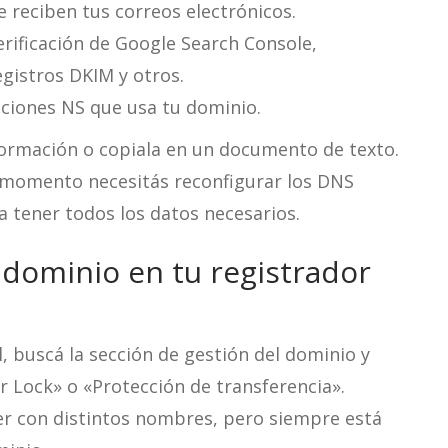
ue reciben tus correos electrónicos.
verificación de Google Search Console,
egistros DKIM y otros.
cciones NS que usa tu dominio.
formación o copiala en un documento de texto.
n momento necesitás reconfigurar los DNS
a tener todos los datos necesarios.
dominio en tu registrador
l, buscá la sección de gestión del dominio y
r Lock» o «Protección de transferencia».
r con distintos nombres, pero siempre está