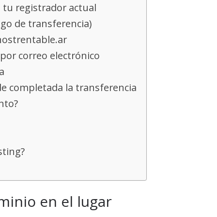
tu registrador actual
go de transferencia)
hostrentable.ar
por correo electrónico
a
de completada la transferencia
nto?
sting?
inio en el lugar