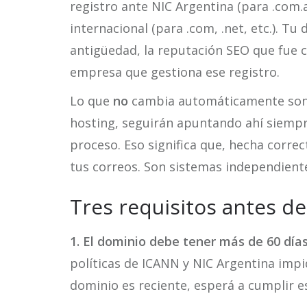
registro ante NIC Argentina (para .com.a
internacional (para .com, .net, etc.). Tu
antigüedad, la reputación SEO que fue 
empresa que gestiona ese registro.
Lo que
no
cambia automáticamente son l
hosting, seguirán apuntando ahí siempr
proceso. Eso significa que, hecha corre
tus correos. Son sistemas independient
Tres requisitos antes d
1. El dominio debe tener más de 60 días
políticas de ICANN y NIC Argentina impid
dominio es reciente, esperá a cumplir e