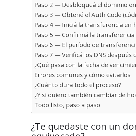
Paso 2 — Desbloqueá el dominio en 
Paso 3 — Obtené el Auth Code (códi
Paso 4 — Iniciá la transferencia en 
Paso 5 — Confirmá la transferencia 
Paso 6 — El período de transferenci
Paso 7 — Verificá los DNS después 
¿Qué pasa con la fecha de vencimie
Errores comunes y cómo evitarlos
¿Cuánto dura todo el proceso?
¿Y si quiero también cambiar de ho
Todo listo, paso a paso
¿Te quedaste con un dom
equivocado?