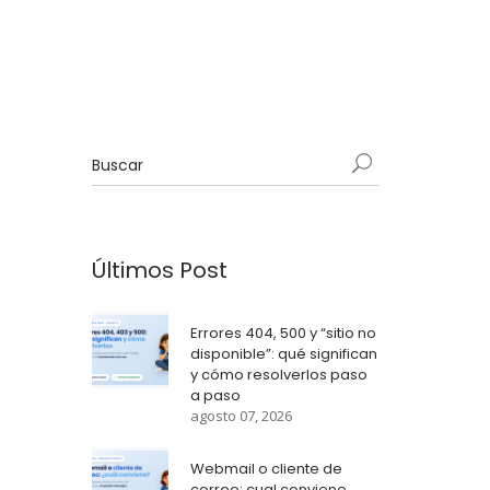
Últimos Post
Errores 404, 500 y “sitio no
disponible”: qué significan
y cómo resolverlos paso
a paso
agosto 07, 2026
Webmail o cliente de
correo: cual conviene