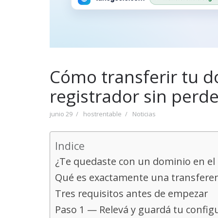
Cómo transferir tu d
registrador sin perde
junio 29
hostrentable
Noticias
Indice
¿Te quedaste con un dominio en el
Qué es exactamente una transferen
Tres requisitos antes de empezar
Paso 1 — Relevá y guardá tu config