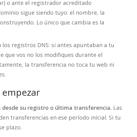
r) o ante el registrador acreditado
 dominio sigue siendo tuyo: el nombre, la
construyendo. Lo único que cambia es la
os registros DNS: si antes apuntaban a tu
e que vos no los modifiques durante el
ctamente, la transferencia no toca tu web ni
es.
e empezar
 desde su registro o última transferencia.
Las
en transferencias en ese período inicial. Si tu
se plazo.