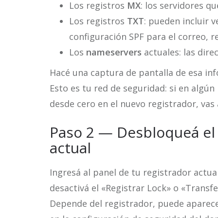
Los registros
MX
: los servidores q
Los registros
TXT
: pueden incluir 
configuración SPF para el correo, r
Los
nameservers
actuales: las dire
Hacé una captura de pantalla de esa in
Esto es tu red de seguridad: si en algú
desde cero en el nuevo registrador, vas 
Paso 2 — Desbloqueá el 
actual
Ingresá al panel de tu registrador actua
desactivá el «Registrar Lock» o «Transfe
Depende del registrador, puede aparece