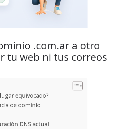
ominio .com.ar a otro
r tu web ni tus correos
 lugar equivocado?
cia de dominio
uración DNS actual