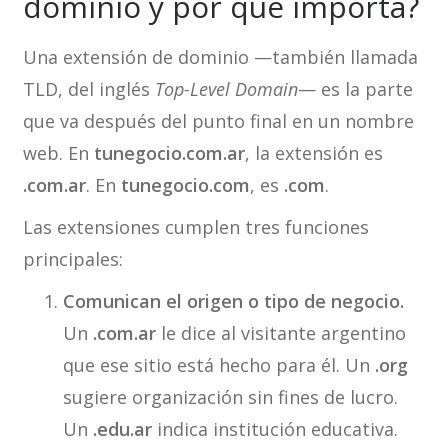
dominio y por qué importa?
Una extensión de dominio —también llamada
TLD, del inglés
Top-Level Domain
— es la parte
que va después del punto final en un nombre
web. En
tunegocio.com.ar
, la extensión es
.com.ar
. En
tunegocio.com
, es
.com
.
Las extensiones cumplen tres funciones
principales:
Comunican el origen o tipo de negocio.
Un
.com.ar
le dice al visitante argentino
que ese sitio está hecho para él. Un
.org
sugiere organización sin fines de lucro.
Un
.edu.ar
indica institución educativa.