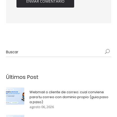
Últimos Post
Webmail o cliente de correo: cual conviene
para tu correo con dominio propio (guia paso
a paso)
agosto 06, 2026