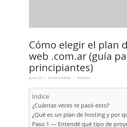
Cómo elegir el plan d
web .com.ar (guía pa
principiantes)
junio 29
hostrentable
Noticias
Indice
¿Cuántas veces te pasó esto?
¿Qué es un plan de hosting y por qu
Paso 1 — Entendé qué tipo de proy