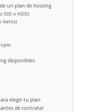
 de un plan de hosting
o SSD o HDD)
e datos)
ropio
ing disponibles
ara elegir tu plan
 antes de contratar