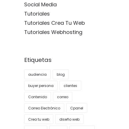
Social Media
Tutoriales
Tutoriales Crea Tu Web
Tutoriales Webhosting
Etiquetas
audiencia
blog
buyer persona
clientes
Contenido
correo
Correo Electrónico
Cpanel
Crea tu web
diseño web