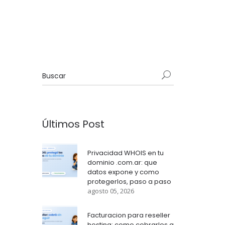
Últimos Post
Privacidad WHOIS en tu
dominio .com.ar: que
datos expone y como
protegerlos, paso a paso
agosto 05, 2026
Facturacion para reseller
hosting: como cobrarles a