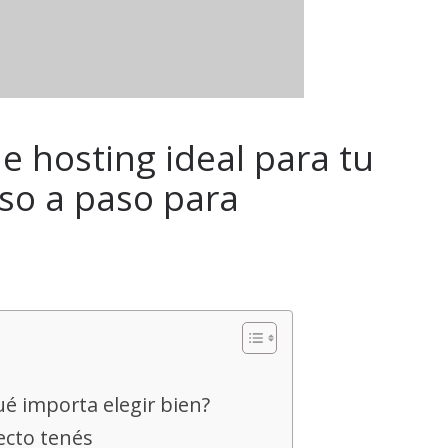
e hosting ideal para tu
so a paso para
é importa elegir bien?
ecto tenés