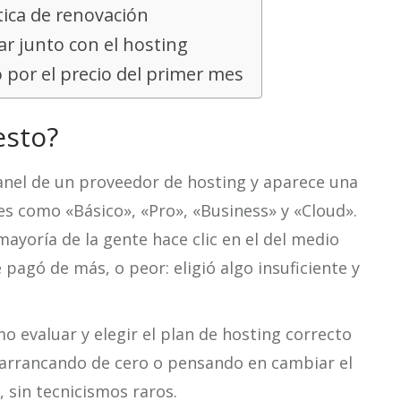
ítica de renovación
r junto con el hosting
o por el precio del primer mes
esto?
panel de un proveedor de hosting y aparece una
s como «Básico», «Pro», «Business» y «Cloud».
ayoría de la gente hace clic en el del medio
pagó de más, o peor: eligió algo insuficiente y
o evaluar y elegir el plan de hosting correcto
 arrancando de cero o pensando en cambiar el
 sin tecnicismos raros.