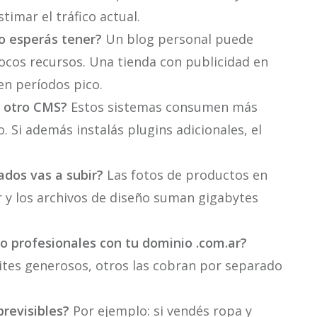
timar el tráfico actual.
o esperás tener?
Un blog personal puede
ocos recursos. Una tienda con publicidad en
n períodos pico.
 otro CMS?
Estos sistemas consumen más
. Si además instalás plugins adicionales, el
dos vas a subir?
Las fotos de productos en
r y los archivos de diseño suman gigabytes
o profesionales con tu dominio .com.ar?
mites generosos, otros las cobran por separado
previsibles?
Por ejemplo: si vendés ropa y