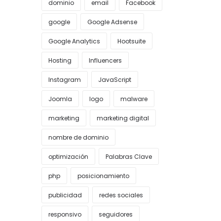
dominio
email
Facebook
google
Google Adsense
Google Analytics
Hootsuite
Hosting
Influencers
Instagram
JavaScript
Joomla
logo
malware
marketing
marketing digital
nombre de dominio
optimización
Palabras Clave
php
posicionamiento
publicidad
redes sociales
responsivo
seguidores