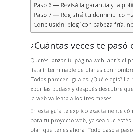
Paso 6 — Revisá la garantía y la pol
Paso 7 — Registrá tu dominio .com.a
Conclusión: elegí con cabeza fría, n
¿Cuántas veces te pasó 
Querés lanzar tu página web, abrís el 
lista interminable de planes con nombre
Todos parecen iguales. ¿Qué elegís? La m
«por las dudas» y después descubre que 
la web va lenta a los tres meses.
En esta guía te explico exactamente cóm
para tu proyecto web, ya sea que estés
plan que tenés ahora. Todo paso a paso,