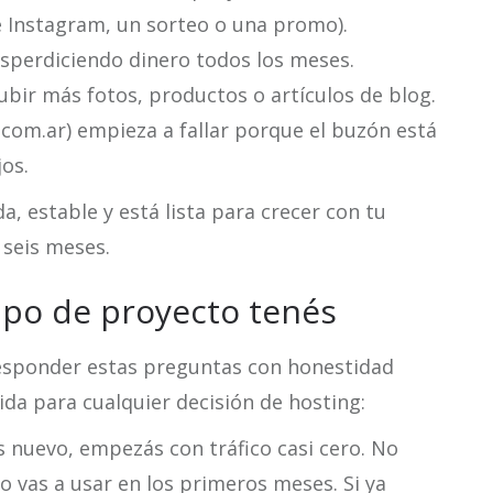
 Instagram, un sorteo o una promo).
sperdiciendo dinero todos los meses.
ubir más fotos, productos o artículos de blog.
com.ar) empieza a fallar porque el buzón está
jos.
a, estable y está lista para crecer con tu
 seis meses.
ipo de proyecto tenés
responder estas preguntas con honestidad
ida para cualquier decisión de hosting:
s nuevo, empezás con tráfico casi cero. No
o vas a usar en los primeros meses. Si ya