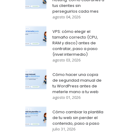
tus clientes sin
perseguirlos cada mes
agosto 04, 2026
VPS: cómo elegir el
tamaño correcto (CPU,
RAM y disco) antes de
contratar, paso a paso
(nivel intermedio)
agosto 03, 2026
Cómo hacer una copia
de seguridad manual de
tu WordPress antes de
meterle mano a tu web
agosto 01, 2026
Cómo cambiar la plantilla
de tu web sin perder el
contenido, paso a paso
julio 31, 2026