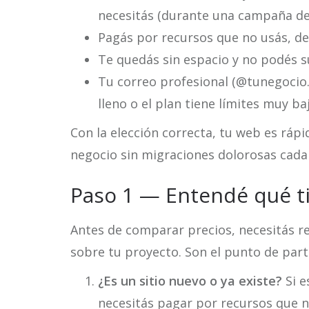
necesitás (durante una campaña de
Pagás por recursos que no usás, de
Te quedás sin espacio y no podés s
Tu correo profesional (@tunegocio.
lleno o el plan tiene límites muy ba
Con la elección correcta, tu web es rápid
negocio sin migraciones dolorosas cada
Paso 1 — Entendé qué t
Antes de comparar precios, necesitás 
sobre tu proyecto. Son el punto de part
¿Es un sitio nuevo o ya existe?
Si e
necesitás pagar por recursos que n