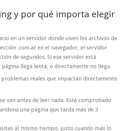
ing y por qué importa elegir
acio en un servidor donde viven los archivos de
ección .com.ar en el navegador, el servidor
stión de segundos. Si ese servidor está
página llega lenta, o directamente no llega.
os problemas reales que impactan directamente
s se van antes de leer nada. Está comprobado
bandona una página que tarda más de 3
visitas al mismo tiempo, justo cuando más lo