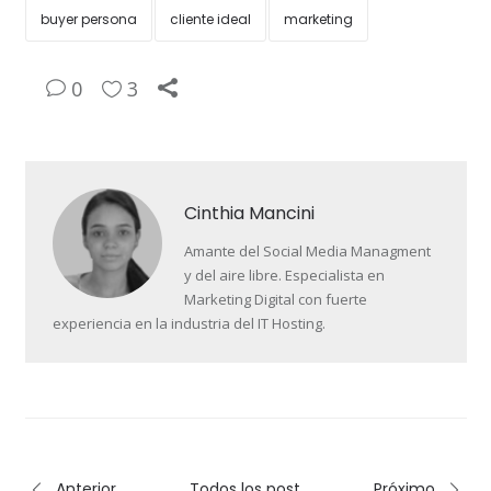
buyer persona
cliente ideal
marketing
0
3
Cinthia Mancini
Amante del Social Media Managment
y del aire libre. Especialista en
Marketing Digital con fuerte
experiencia en la industria del IT Hosting.
Anterior
Todos los post
Próximo