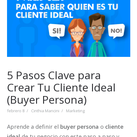
5 Pasos Clave para
Crear Tu Cliente Ideal
(Buyer Persona)
febrero 8
Cinthia Mancini
Marketing
Aprende a definir el
buyer persona
o
cliente
ideal
de tu negocio con este paso a paso y