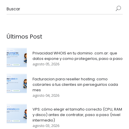
Últimos Post
Privacidad WHOIS en tu dominio .com.ar: que
datos expone y como protegerlos, paso a paso
agosto 05, 2026
Facturacion para reseller hosting: como
cobrarles a tus clientes sin perseguirlos cada
mes
agosto 04, 2026
VPS: cómo elegir el tamaño correcto (CPU, RAM
y disco) antes de contratar, paso a paso (nivel
intermedio)
agosto 03, 2026