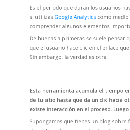
Es el periodo que duran los usuarios na
si utilizas
Google Analytics
como medio p
comprender algunos elementos importa
De buenas a primeras se suele pensar q
que el usuario hace clic en el enlace que
Sin embargo, la verdad es otra.
Esta herramienta acumula el tiempo e
de tu sitio hasta que da un clic hacia o
existe interacción en el proceso. Lueg
Supongamos que tienes un blog sobre flo