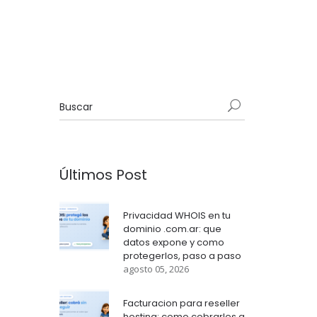
Últimos Post
Privacidad WHOIS en tu
dominio .com.ar: que
datos expone y como
protegerlos, paso a paso
agosto 05, 2026
Facturacion para reseller
hosting: como cobrarles a