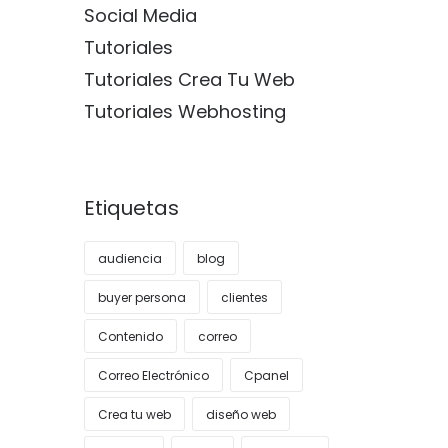
Social Media
Tutoriales
Tutoriales Crea Tu Web
Tutoriales Webhosting
Etiquetas
audiencia
blog
buyer persona
clientes
Contenido
correo
Correo Electrónico
Cpanel
Crea tu web
diseño web