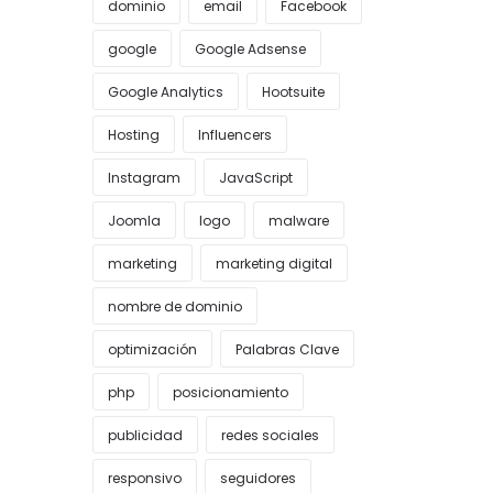
dominio
email
Facebook
google
Google Adsense
Google Analytics
Hootsuite
Hosting
Influencers
Instagram
JavaScript
Joomla
logo
malware
marketing
marketing digital
nombre de dominio
optimización
Palabras Clave
php
posicionamiento
publicidad
redes sociales
responsivo
seguidores