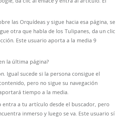
gle, da clic al enlace y entra al artículo. El
re las Orquídeas y sigue hacia esa página, se
gue otra que habla de los Tulipanes, da un clic
 acción. Este usuario aporta a la media 9
en la última página?
. Igual sucede si la persona consigue el
l contenido, pero no sigue su navegación
 aportará tiempo a la media.
entra a tu artículo desde el buscador, pero
cuentra inmerso y luego se va. Este usuario sí