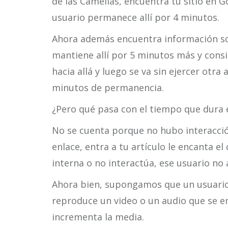
de las Camelias, encuentra tu sitio en Goo
usuario permanece allí por 4 minutos.
Ahora además encuentra información sob
mantiene allí por 5 minutos más y consi
hacia allá y luego se va sin ejercer otra
minutos de permanencia.
¿Pero qué pasa con el tiempo que dura 
No se cuenta porque no hubo interacción
enlace, entra a tu artículo le encanta e
interna o no interactúa, ese usuario no
Ahora bien, supongamos que un usuario 
reproduce un video o un audio que se en
incrementa la media.