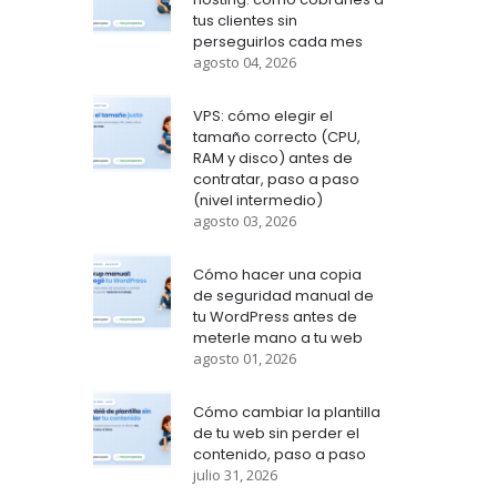
tus clientes sin
perseguirlos cada mes
agosto 04, 2026
VPS: cómo elegir el
tamaño correcto (CPU,
RAM y disco) antes de
contratar, paso a paso
(nivel intermedio)
agosto 03, 2026
Cómo hacer una copia
de seguridad manual de
tu WordPress antes de
meterle mano a tu web
agosto 01, 2026
Cómo cambiar la plantilla
de tu web sin perder el
contenido, paso a paso
julio 31, 2026