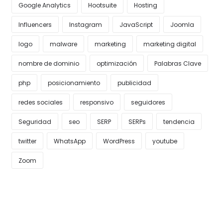
Google Analytics
Hootsuite
Hosting
Influencers
Instagram
JavaScript
Joomla
logo
malware
marketing
marketing digital
nombre de dominio
optimización
Palabras Clave
php
posicionamiento
publicidad
redes sociales
responsivo
seguidores
Seguridad
seo
SERP
SERPs
tendencia
twitter
WhatsApp
WordPress
youtube
Zoom