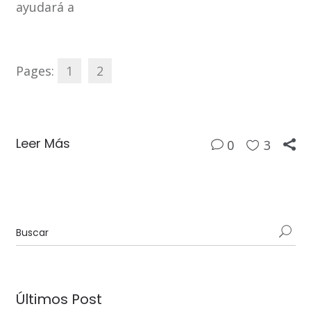
ayudará a
Pages:
1
2
Leer Más
0
3
Últimos Post