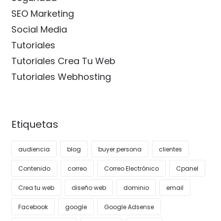
SEO Marketing
Social Media
Tutoriales
Tutoriales Crea Tu Web
Tutoriales Webhosting
Etiquetas
audiencia
blog
buyer persona
clientes
Contenido
correo
Correo Electrónico
Cpanel
Crea tu web
diseño web
dominio
email
Facebook
google
Google Adsense