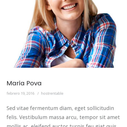
Maria Pova
febrero 19, 2016
hostrentable
Sed vitae fermentum diam, eget sollicitudin
felis. Vestibulum massa arcu, tempor sit amet
mollis ac, eleifend auctor turpis feu giat quis