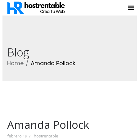
Blog
Home
Amanda Pollock
Amanda Pollock
febrero 19
hostrentable