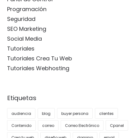
Programación
Seguridad
SEO Marketing
Social Media
Tutoriales
Tutoriales Crea Tu Web
Tutoriales Webhosting
Etiquetas
audiencia
blog
buyer persona
clientes
Contenido
correo
Correo Electrónico
Cpanel
Crea tu web
diseño web
dominio
email