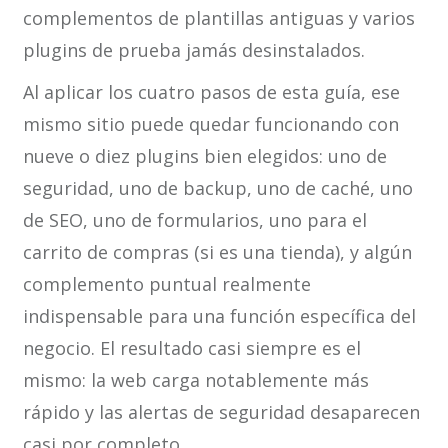
complementos de plantillas antiguas y varios
plugins de prueba jamás desinstalados.
Al aplicar los cuatro pasos de esta guía, ese
mismo sitio puede quedar funcionando con
nueve o diez plugins bien elegidos: uno de
seguridad, uno de backup, uno de caché, uno
de SEO, uno de formularios, uno para el
carrito de compras (si es una tienda), y algún
complemento puntual realmente
indispensable para una función específica del
negocio. El resultado casi siempre es el
mismo: la web carga notablemente más
rápido y las alertas de seguridad desaparecen
casi por completo.