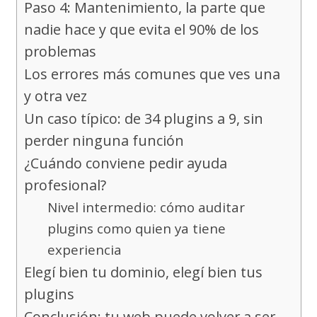
Paso 4: Mantenimiento, la parte que
nadie hace y que evita el 90% de los
problemas
Los errores más comunes que ves una
y otra vez
Un caso típico: de 34 plugins a 9, sin
perder ninguna función
¿Cuándo conviene pedir ayuda
profesional?
Nivel intermedio: cómo auditar
plugins como quien ya tiene
experiencia
Elegí bien tu dominio, elegí bien tus
plugins
Conclusión: tu web puede volver a ser