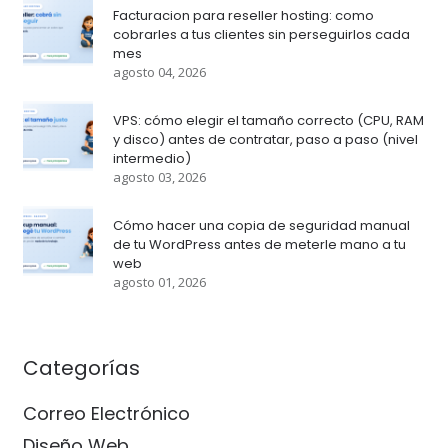
Facturacion para reseller hosting: como
cobrarles a tus clientes sin perseguirlos cada
mes
agosto 04, 2026
VPS: cómo elegir el tamaño correcto (CPU, RAM
y disco) antes de contratar, paso a paso (nivel
intermedio)
agosto 03, 2026
Cómo hacer una copia de seguridad manual
de tu WordPress antes de meterle mano a tu
web
agosto 01, 2026
Categorías
Correo Electrónico
Diseño Web