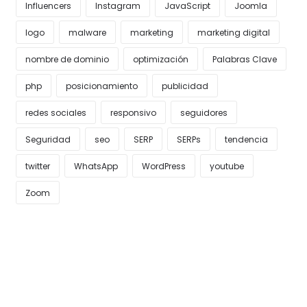
Influencers
Instagram
JavaScript
Joomla
logo
malware
marketing
marketing digital
nombre de dominio
optimización
Palabras Clave
php
posicionamiento
publicidad
redes sociales
responsivo
seguidores
Seguridad
seo
SERP
SERPs
tendencia
twitter
WhatsApp
WordPress
youtube
Zoom