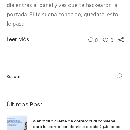
día entrás al panel y ves que te hackearon la
portada. Si te suena conocido, quedate: esto
le pasa
Leer Más
0
0
Últimos Post
Webmail o cliente de correo: cual conviene
para tu correo con dominio propio (guia paso