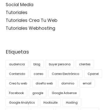
Social Media
Tutoriales
Tutoriales Crea Tu Web
Tutoriales Webhosting
Etiquetas
audiencia
blog
buyer persona
clientes
Contenido
correo
Correo Electrónico
Cpanel
Crea tu web
diseño web
dominio
email
Facebook
google
Google Adsense
Google Analytics
Hootsuite
Hosting