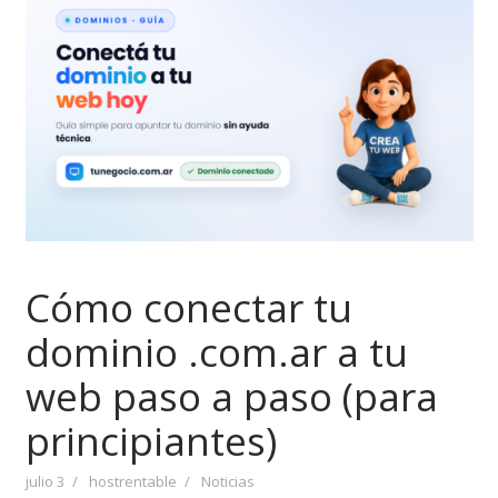
Cómo conectar tu
dominio .com.ar a tu
web paso a paso (para
principiantes)
julio 3
hostrentable
Noticias