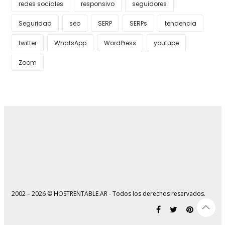
redes sociales
responsivo
seguidores
Seguridad
seo
SERP
SERPs
tendencia
twitter
WhatsApp
WordPress
youtube
Zoom
2002 – 2026 © HOSTRENTABLE.AR - Todos los derechos reservados.