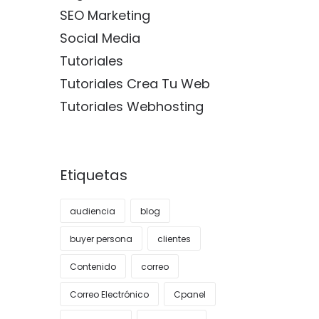
SEO Marketing
Social Media
Tutoriales
Tutoriales Crea Tu Web
Tutoriales Webhosting
Etiquetas
audiencia
blog
buyer persona
clientes
Contenido
correo
Correo Electrónico
Cpanel