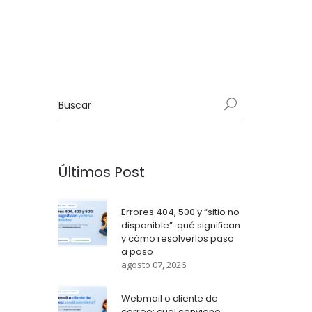
Últimos Post
Errores 404, 500 y “sitio no
disponible”: qué significan
y cómo resolverlos paso
a paso
agosto 07, 2026
Webmail o cliente de
correo: cual conviene