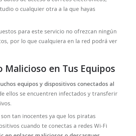
tudio o cualquier otra a la que hayas
puestos para este servicio no ofrezcan ningún
os, por lo que cualquiera en la red podrá ver
go Malicioso en Tus Equipos
uchos equipos y dispositivos conectados al
de ellos se encuentren infectados y transferir
ivos.
 son tan inocentes ya que los piratas
sitivos cuando te conectas a redes Wi-Fi
ic en enlaces maliciosos o descargues