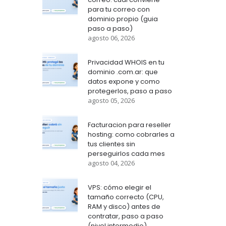
para tu correo con
dominio propio (guia
paso a paso)
agosto 06, 2026
Privacidad WHOIS en tu
dominio .com.ar: que
datos expone y como
protegerlos, paso a paso
agosto 05, 2026
Facturacion para reseller
hosting: como cobrarles a
tus clientes sin
perseguirlos cada mes
agosto 04, 2026
VPS: cómo elegir el
tamaño correcto (CPU,
RAM y disco) antes de
contratar, paso a paso
(nivel intermedio)