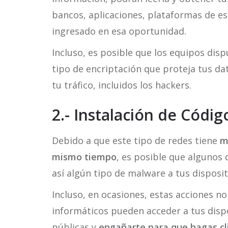
bancos, aplicaciones, plataformas de es
ingresado en esa oportunidad.
Incluso, es posible que los equipos dis
tipo de encriptación que proteja tus dat
tu tráfico, incluidos los hackers.
2.- Instalación de Códi
Debido a que este tipo de redes tiene
m
mismo tiempo
, es posible que algunos 
así algún tipo de malware a tus disposit
Incluso, en ocasiones, estas acciones no
informáticos pueden acceder a tus dispo
públicas y
engañarte para que hagas cl