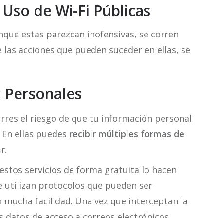
 Uso de Wi-Fi Públicas
unque estas parezcan inofensivas, se corren
 las acciones que pueden suceder en ellas, se
s Personales
rres el riesgo de que tu información personal
. En ellas puedes
recibir múltiples formas de
ar
.
estos servicios de forma gratuita lo hacen
 utilizan protocolos que pueden ser
 mucha facilidad. Una vez que interceptan la
s datos de acceso a correos electrónicos,