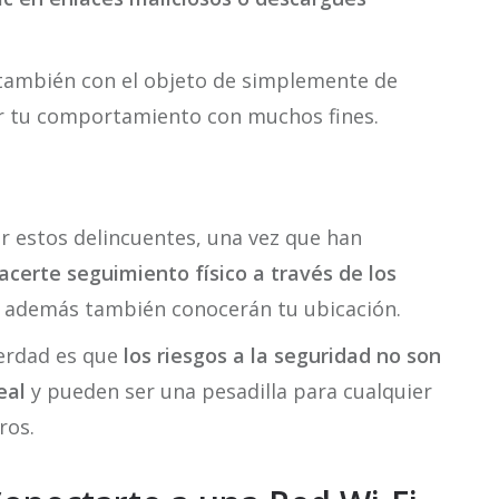
 también con el objeto de simplemente de
ar tu comportamiento con muchos fines.
r estos delincuentes, una vez que han
certe seguimiento físico a través de los
al además también conocerán tu ubicación.
verdad es que
los riesgos a la seguridad no son
eal
y pueden ser una pesadilla para cualquier
ros.