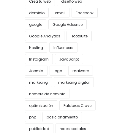
Crea tu web
diseño web
dominio
email
Facebook
google
Google Adsense
Google Analytics
Hootsuite
Hosting
Influencers
Instagram
JavaScript
Joomla
logo
malware
marketing
marketing digital
nombre de dominio
optimización
Palabras Clave
php
posicionamiento
publicidad
redes sociales