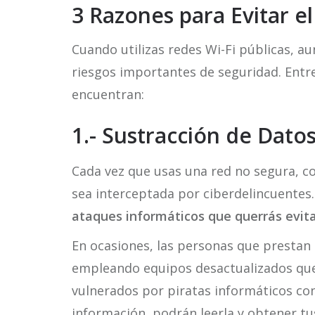
3 Razones para Evitar el
Cuando utilizas redes Wi-Fi públicas, a
riesgos importantes de seguridad. Entre
encuentran:
1.- Sustracción de Dato
Cada vez que usas una red no segura, co
sea interceptada por ciberdelincuentes
ataques informáticos que querrás evit
En ocasiones, las personas que prestan 
empleando equipos desactualizados que
vulnerados por piratas informáticos con
información, podrán leerla y obtener tu