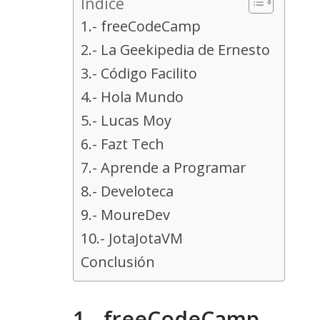
Indice
1.- freeCodeCamp
2.- La Geekipedia de Ernesto
3.- Código Facilito
4.- Hola Mundo
5.- Lucas Moy
6.- Fazt Tech
7.- Aprende a Programar
8.- Develoteca
9.- MoureDev
10.- JotaJotaVM
Conclusión
1.- freeCodeCamp