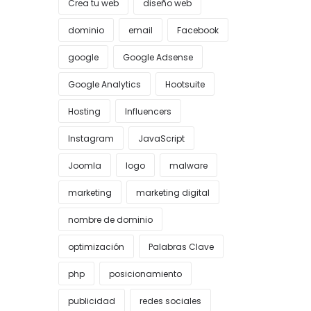
Crea tu web
diseño web
dominio
email
Facebook
google
Google Adsense
Google Analytics
Hootsuite
Hosting
Influencers
Instagram
JavaScript
Joomla
logo
malware
marketing
marketing digital
nombre de dominio
optimización
Palabras Clave
php
posicionamiento
publicidad
redes sociales