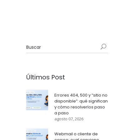
Últimos Post
Errores 404, 500 y “sitio no
disponible”: qué significan
y cómo resolverlos paso
a paso
agosto 07, 2026
Webmail o cliente de
correo: cual conviene