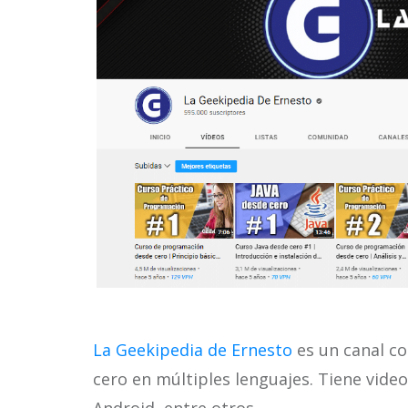
La Geekipedia de Ernesto
es un canal c
cero en múltiples lenguajes. Tiene video
Android, entre otros.