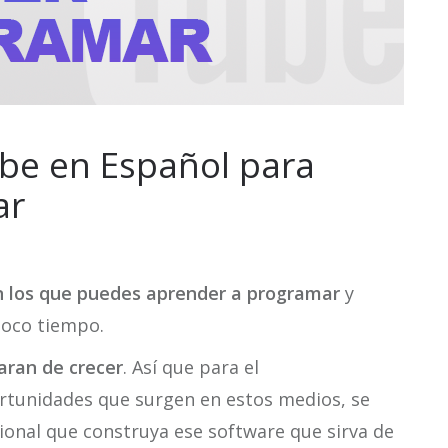
be en Español para
ar
n los que puedes aprender a programar
y
poco tiempo.
paran de crecer
. Así que para el
tunidades que surgen en estos medios, se
ional que construya ese software que sirva de