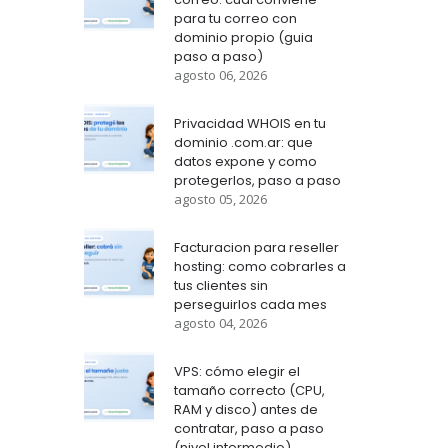
para tu correo con
dominio propio (guia
paso a paso)
agosto 06, 2026
Privacidad WHOIS en tu
dominio .com.ar: que
datos expone y como
protegerlos, paso a paso
agosto 05, 2026
Facturacion para reseller
hosting: como cobrarles a
tus clientes sin
perseguirlos cada mes
agosto 04, 2026
VPS: cómo elegir el
tamaño correcto (CPU,
RAM y disco) antes de
contratar, paso a paso
(nivel intermedio)