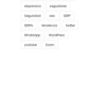
responsivo
seguidores
Seguridad
seo
SERP
SERPs
tendencia
twitter
WhatsApp
WordPress
youtube
Zoom