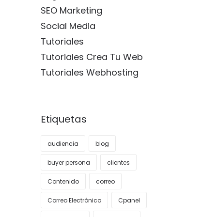
SEO Marketing
Social Media
Tutoriales
Tutoriales Crea Tu Web
Tutoriales Webhosting
Etiquetas
audiencia
blog
buyer persona
clientes
Contenido
correo
Correo Electrónico
Cpanel