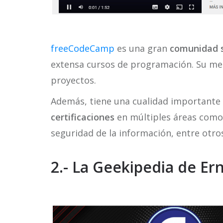
freeCodeCamp
es una gran
comunidad s
extensa cursos de programación. Su met
proyectos.
Además, tiene una cualidad importante 
certificaciones
en múltiples áreas como 
seguridad de la información, entre otro
2.- La Geekipedia de Er