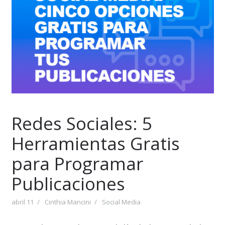
Redes Sociales: 5
Herramientas Gratis
para Programar
Publicaciones
abril 11
Cinthia Mancini
Social Media