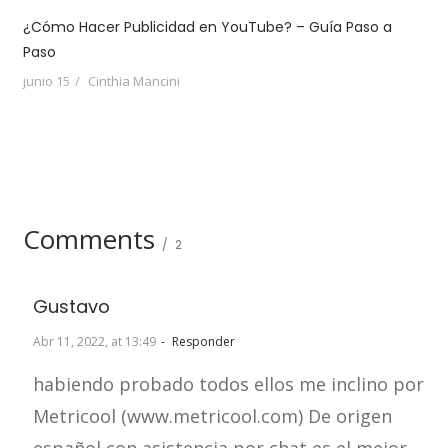
¿Cómo Hacer Publicidad en YouTube? – Guía Paso a
Paso
junio 15
Cinthia Mancini
Comments
2
Gustavo
Abr 11, 2022, at 13:49
Responder
habiendo probado todos ellos me inclino por
Metricool (www.metricool.com) De origen
español con asistencia por chat es el mejor