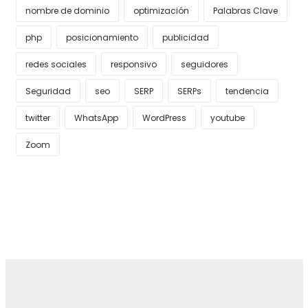
nombre de dominio
optimización
Palabras Clave
php
posicionamiento
publicidad
redes sociales
responsivo
seguidores
Seguridad
seo
SERP
SERPs
tendencia
twitter
WhatsApp
WordPress
youtube
Zoom