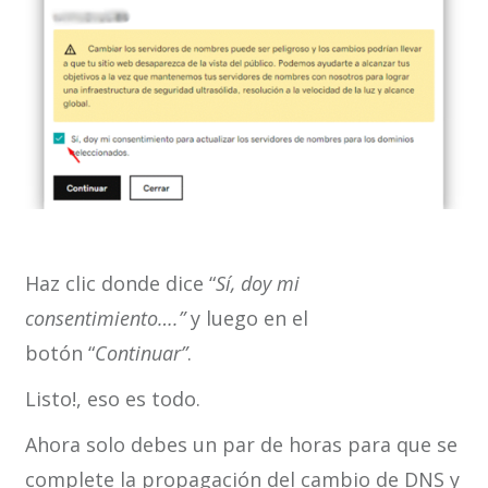
Haz clic donde dice “
Sí, doy mi
consentimiento….”
y luego en el
botón “
Continuar”
.
Listo!, eso es todo.
Ahora solo debes un par de horas para que se
complete la propagación del cambio de DNS y