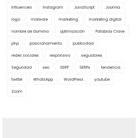
Influencers
Instagram
JavaScript
Joomla
logo
malware
marketing
marketing digital
nombre de dominio
optimización
Palabras Clave
php
posicionamiento
publicidad
redes sociales
responsivo
seguidores
Seguridad
seo
SERP
SERPs
tendencia
twitter
WhatsApp
WordPress
youtube
Zoom