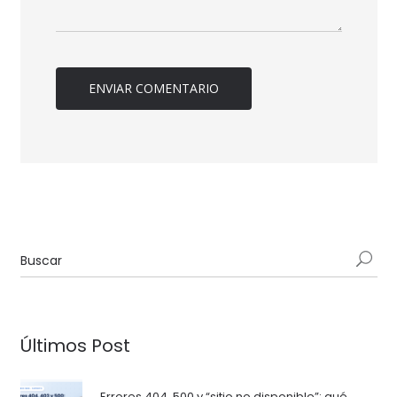
Últimos Post
Errores 404, 500 y “sitio no disponible”: qué