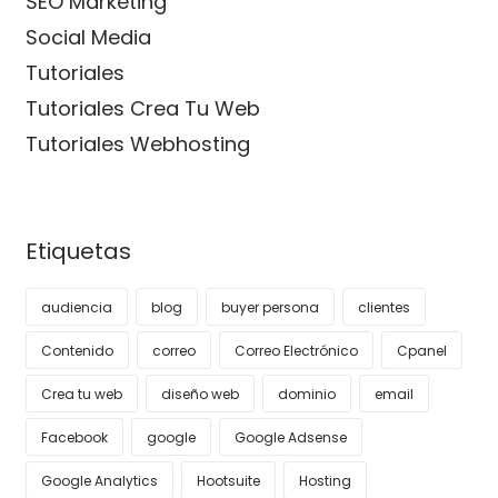
SEO Marketing
Social Media
Tutoriales
Tutoriales Crea Tu Web
Tutoriales Webhosting
Etiquetas
audiencia
blog
buyer persona
clientes
Contenido
correo
Correo Electrónico
Cpanel
Crea tu web
diseño web
dominio
email
Facebook
google
Google Adsense
Google Analytics
Hootsuite
Hosting