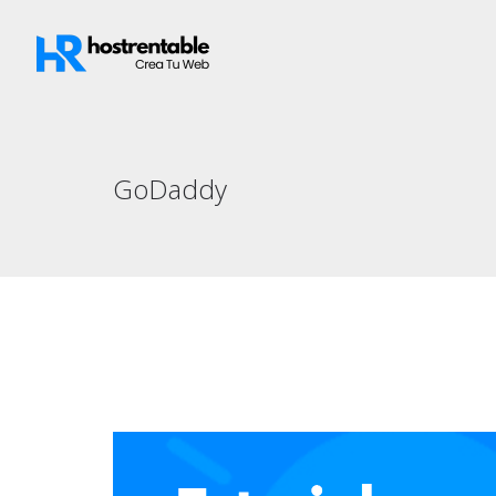
GoDaddy