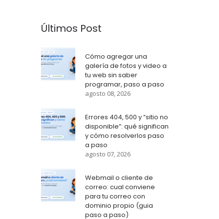
Últimos Post
Cómo agregar una
galería de fotos y video a
tu web sin saber
programar, paso a paso
agosto 08, 2026
Errores 404, 500 y “sitio no
disponible”: qué significan
y cómo resolverlos paso
a paso
agosto 07, 2026
Webmail o cliente de
correo: cual conviene
para tu correo con
dominio propio (guia
paso a paso)