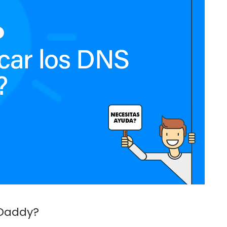
oDaddy?