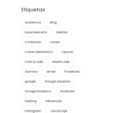
Etiquetas
audiencia
blog
buyer persona
clientes
Contenido
correo
Correo Electrónico
Cpanel
Crea tu web
diseño web
dominio
email
Facebook
google
Google Adsense
Google Analytics
Hootsuite
Hosting
Influencers
Instagram
JavaScript