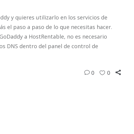
dy y quieres utilizarlo en los servicios de
s el paso a paso de lo que necesitas hacer.
 GoDaddy a HostRentable, no es necesario
los DNS dentro del panel de control de
0
0