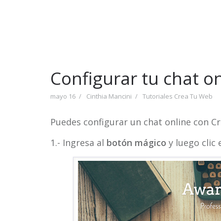
Configurar tu chat o
mayo 16
Cinthia Mancini
Tutoriales Crea Tu Web
Puedes configurar un chat online con Cr
1.- Ingresa al
botón mágico
y luego clic