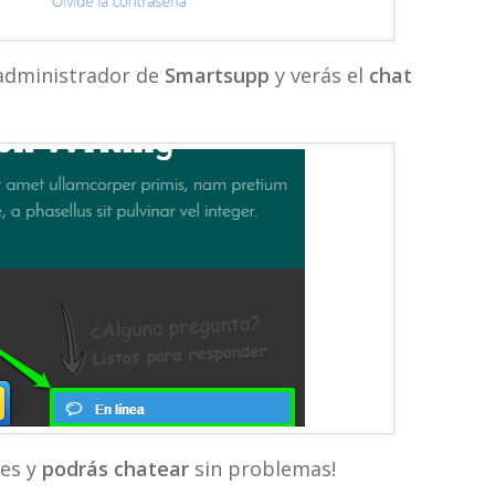
l administrador de
Smartsupp
y verás el
chat
tes y
podrás chatear
sin problemas!