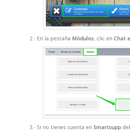
2.- En la pestaña
Módulos
, clic en
Chat e
3.- Si no tienes cuenta en
Smartsupp
deb