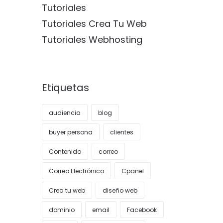
Tutoriales
Tutoriales Crea Tu Web
Tutoriales Webhosting
Etiquetas
audiencia
blog
buyer persona
clientes
Contenido
correo
Correo Electrónico
Cpanel
Crea tu web
diseño web
dominio
email
Facebook