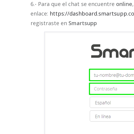
6.- Para que el chat se encuentre
online
enlace:
https://dashboard.smartsupp.c
registraste en
Smartsupp