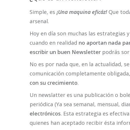
Simple, es
¡Una maquina eficáz!
Que toda
arsenal.
Hoy en día son muchas las estrategias 
cuando en realidad
no aportan nada pa
escribir un buen Newsletter
podrás sor
No es por nada que, en la actualidad, 
comunicación completamente obligada
con su crecimiento
.
Un newslatter es una publicación o bole
periódica (Ya sea semanal, mensual, di
electrónicos
. Esta estrategia es efecti
quienes han aceptado recibir ésta infor