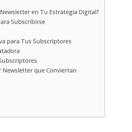
ewsletter en Tu Estrategia Digital?
ara Subscribirse
iva para Tus Subscriptores
atadora
 Subscriptores
r Newsletter que Conviertan