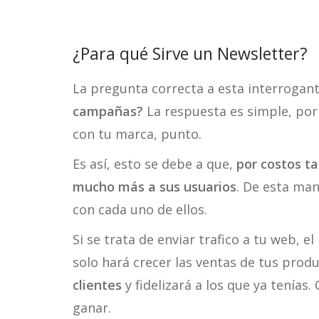
¿Para qué Sirve un Newsletter?
La pregunta correcta a esta interrogan
campañas?
La respuesta es simple, por 
con tu marca, punto.
Es así, esto se debe a que,
por costos t
mucho más a sus usuarios
. De esta ma
con cada uno de ellos.
Si se trata de enviar trafico a tu web, e
solo hará crecer las ventas de tus produ
clientes
y fidelizará a los que ya tenías.
ganar.