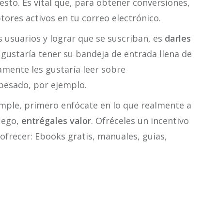
sto. Es vital que, para obtener conversiones,
tores activos en tu correo electrónico.
s usuarios y lograr que se suscriban, es
darles
e gustaría tener su bandeja de entrada llena de
amente les gustaría leer sobre
 pesado, por ejemplo.
mple, primero enfócate en lo que realmente a
luego,
entrégales valor
. Ofréceles un incentivo
ofrecer: Ebooks gratis, manuales, guías,