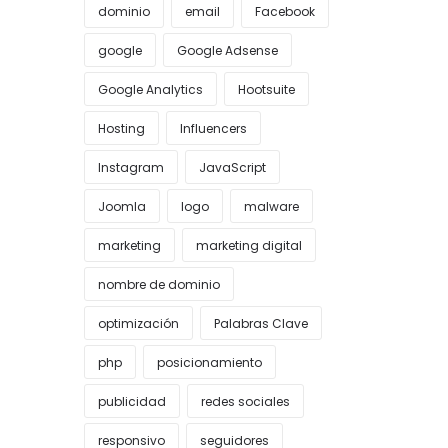
dominio
email
Facebook
google
Google Adsense
Google Analytics
Hootsuite
Hosting
Influencers
Instagram
JavaScript
Joomla
logo
malware
marketing
marketing digital
nombre de dominio
optimización
Palabras Clave
php
posicionamiento
publicidad
redes sociales
responsivo
seguidores