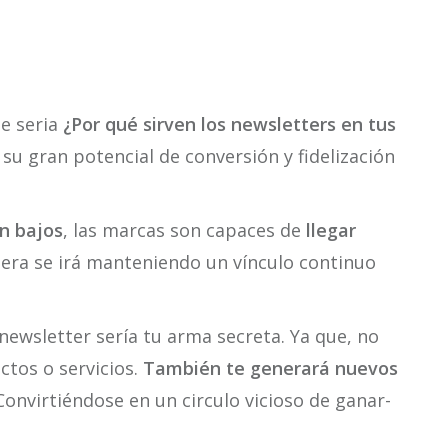
te seria
¿Por qué sirven los newsletters en tus
su gran potencial de conversión y fidelización
an bajos
, las marcas son capaces de
llegar
nera se irá manteniendo un vínculo continuo
l newsletter sería tu arma secreta. Ya que, no
ctos o servicios.
También te generará nuevos
 Convirtiéndose en un circulo vicioso de ganar-