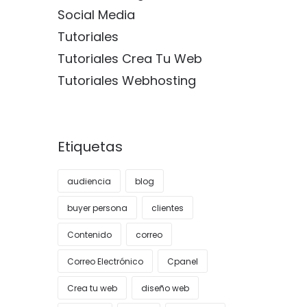
Social Media
Tutoriales
Tutoriales Crea Tu Web
Tutoriales Webhosting
Etiquetas
audiencia
blog
buyer persona
clientes
Contenido
correo
Correo Electrónico
Cpanel
Crea tu web
diseño web