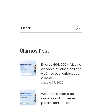
Últimos Post
Errores 404, 500 y “sitio no
disponible”: qué significan
y cómo resolverlos paso
a paso
agosto 07, 2026
Webmail o cliente de
correo: cual conviene
para tu correo con