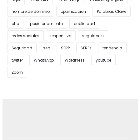
nombre de dominio
optimización
Palabras Clave
php
posicionamiento
publicidad
redes sociales
responsivo
seguidores
Seguridad
seo
SERP
SERPs
tendencia
twitter
WhatsApp
WordPress
youtube
Zoom