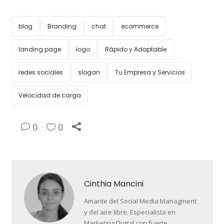
blog
Branding
chat
ecommerce
landing page
logo
Rápido y Adaptable
redes sociales
slogan
Tu Empresa y Servicios
Velocidad de carga
0
0
Cinthia Mancini
Amante del Social Media Managment
y del aire libre. Especialista en
Marketing Digital con fuerte