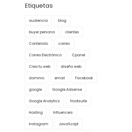
Etiquetas
audiencia
blog
buyer persona
clientes
Contenido
correo
Correo Electrónico
Cpanel
Crea tu web
diseño web
dominio
email
Facebook
google
Google Adsense
Google Analytics
Hootsuite
Hosting
Influencers
Instagram
JavaScript