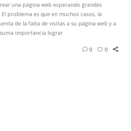
 crear una página web esperando grandes
. El problema es que en muchos casos, la
nta de la falta de visitas a su página web y a
e suma importancia lograr
0
0