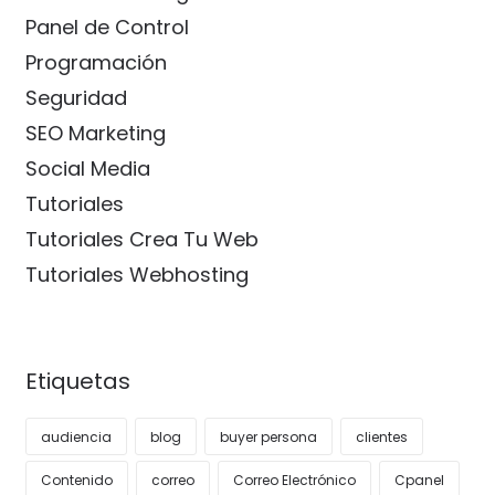
Panel de Control
Programación
Seguridad
SEO Marketing
Social Media
Tutoriales
Tutoriales Crea Tu Web
Tutoriales Webhosting
Etiquetas
audiencia
blog
buyer persona
clientes
Contenido
correo
Correo Electrónico
Cpanel