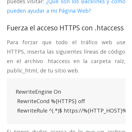
puedes visitar:
¿Qué son los Backlinks y cómo
pueden ayudar a mi Página Web?
Fuerza el acceso HTTPS con .htaccess
Para forzar que todo el tráfico web use
HTTPS, inserta las siguientes líneas de código
en el archivo .htaccess en la carpeta raíz,
public_html, de tu sitio web.
RewriteEngine On

 RewriteCond %{HTTPS} off

 RewriteRule ^(.*)$ https://%{HTTP_HOST}%{
Si tienes dudas acerca de lo que un archivo