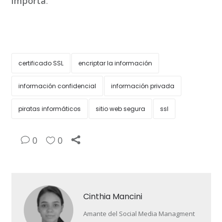
importa
.
certificado SSL
encriptar la información
información confidencial
información privada
piratas informáticos
sitio web segura
ssl
0
0
Cinthia Mancini
Amante del Social Media Managment