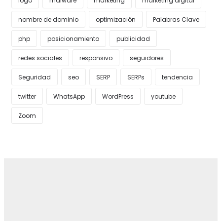
logo
malware
marketing
marketing digital
nombre de dominio
optimización
Palabras Clave
php
posicionamiento
publicidad
redes sociales
responsivo
seguidores
Seguridad
seo
SERP
SERPs
tendencia
twitter
WhatsApp
WordPress
youtube
Zoom