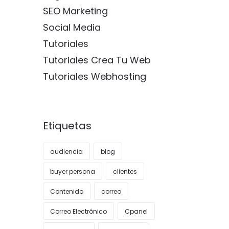
SEO Marketing
Social Media
Tutoriales
Tutoriales Crea Tu Web
Tutoriales Webhosting
Etiquetas
audiencia
blog
buyer persona
clientes
Contenido
correo
Correo Electrónico
Cpanel