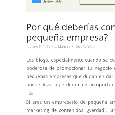
Por qué deberías con
pequeña empresa?
febrero 5
Cinthia Mancini
Diseño Web
Los blogs, especialmente cuando se co
poderosa de promocionar tu negocio e
pequeñas empresas que dudan en dar e
puede llevar a perder una gran oportun
Si eres un empresario de pequeña em
marketing de contenidos, ¿verdad?. Si