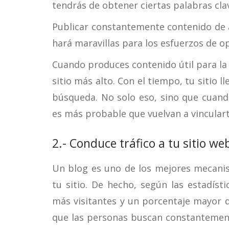
tendrás de obtener ciertas palabras cla
Publicar constantemente contenido de al
hará maravillas para los esfuerzos de 
Cuando produces contenido útil para la 
sitio más alto. Con el tiempo, tu sitio l
búsqueda. No solo eso, sino que cuando
es más probable que vuelvan a vinculart
2.- Conduce tráfico a tu sitio we
Un blog es uno de los mejores mecanis
tu sitio. De hecho, según las estadíst
más visitantes y un porcentaje mayor d
que las personas buscan constantement