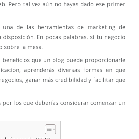
web. Pero tal vez aún no hayas dado ese primer
 una de las herramientas de marketing de
u disposición. En pocas palabras, si tu negocio
o sobre la mesa.
e beneficios que un blog puede proporcionarle
icación, aprenderás diversas formas en que
gocios, ganar más credibilidad y facilitar que
s por los que deberías considerar comenzar un