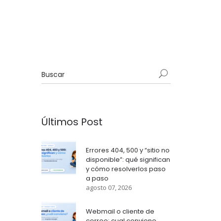
Últimos Post
Errores 404, 500 y “sitio no
disponible”: qué significan
y cómo resolverlos paso
a paso
agosto 07, 2026
Webmail o cliente de
correo: cual conviene