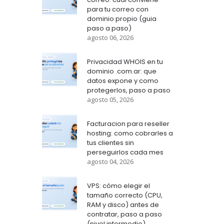
para tu correo con
dominio propio (guia
paso a paso)
agosto 06, 2026
Privacidad WHOIS en tu
dominio .com.ar: que
datos expone y como
protegerlos, paso a paso
agosto 05, 2026
Facturacion para reseller
hosting: como cobrarles a
tus clientes sin
perseguirlos cada mes
agosto 04, 2026
VPS: cómo elegir el
tamaño correcto (CPU,
RAM y disco) antes de
contratar, paso a paso
(nivel intermedio)