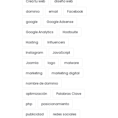
Crea tu web
diseño web
dominio
email
Facebook
google
Google Adsense
Google Analytics
Hootsuite
Hosting
Influencers
Instagram
JavaScript
Joomla
logo
malware
marketing
marketing digital
nombre de dominio
optimización
Palabras Clave
php
posicionamiento
publicidad
redes sociales