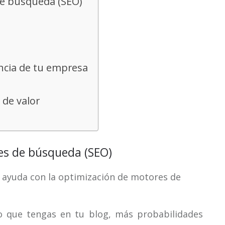
 de búsqueda (SEO)
encia de tu empresa
 de valor
res de búsqueda (SEO)
 ayuda con la optimización de motores de
o que tengas en tu blog, más probabilidades