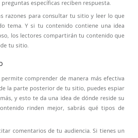
 preguntas específicas reciben respuesta.
 razones para consultar tu sitio y leer lo que
do tema. Y si tu contenido contiene una idea
ioso, los lectores compartirán tu contenido que
e tu sitio.
o
e permite comprender de manera más efectiva
e la parte posterior de tu sitio, puedes espiar
más, y esto te da una idea de dónde reside su
contenido rinden mejor, sabrás qué tipos de
itar comentarios de tu audiencia. Si tienes un