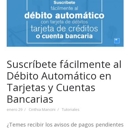
Suscríbete fácilmente al
Débito Automático en
Tarjetas y Cuentas
Bancarias
enero 29
Cinthia Mancini
Tutoriales
¿Temes recibir los avisos de pagos pendientes