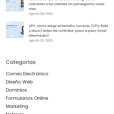
cobrarles a tus clientes sin perseguirlos cada
mes
agosto 04, 2026
VPS: cómo elegir el tamaño correcto (CPU, RAM
y disco) antes de contratar, paso a paso (nivel
intermedio)
agosto 03, 2026
Categorías
Correo Electrónico
Diseño Web
Dominios
Formularios Online
Marketing