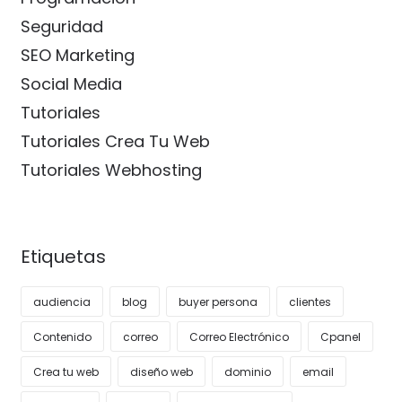
Seguridad
SEO Marketing
Social Media
Tutoriales
Tutoriales Crea Tu Web
Tutoriales Webhosting
Etiquetas
audiencia
blog
buyer persona
clientes
Contenido
correo
Correo Electrónico
Cpanel
Crea tu web
diseño web
dominio
email