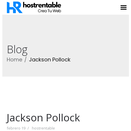
Blog
Home
Jackson Pollock
Jackson Pollock
febrero 19
hostrentable