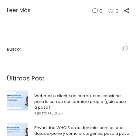
Leer Más
0
0
Últimos Post
Webmail o cliente de correo: cual conviene
para tu correo con dominio propio (guia paso
a paso)
agosto 06, 2026
Privacidad WHOIS en tu dominio .com.ar: que
datos expone y como protegerlos, paso a paso