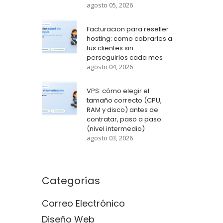
agosto 05, 2026
Facturacion para reseller
hosting: como cobrarles a
tus clientes sin
perseguirlos cada mes
agosto 04, 2026
VPS: cómo elegir el
tamaño correcto (CPU,
RAM y disco) antes de
contratar, paso a paso
(nivel intermedio)
agosto 03, 2026
Categorías
Correo Electrónico
Diseño Web