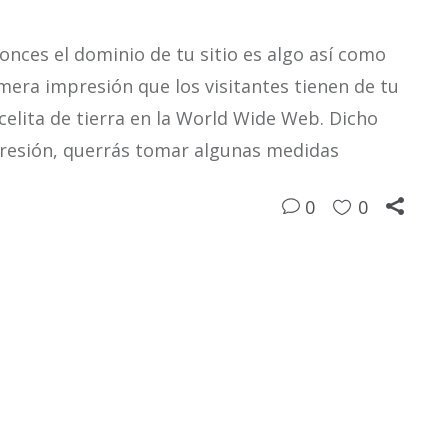
onces el dominio de tu sitio es algo así como
rimera impresión que los visitantes tienen de tu
celita de tierra en la World Wide Web. Dicho
presión, querrás tomar algunas medidas
0
0