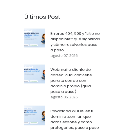
Últimos Post
Errores 404, 500 y “sitio no
disponible”: qué significan
y cómo resolverlos paso
a paso
agosto 07, 2026
Webmail o cliente de
correo: cual conviene
para tu correo con
dominio propio (guia
paso a paso)
agosto 06, 2026
Privacidad WHOIS en tu
dominio .com.ar: que
datos expone y como
protegerlos, paso a paso