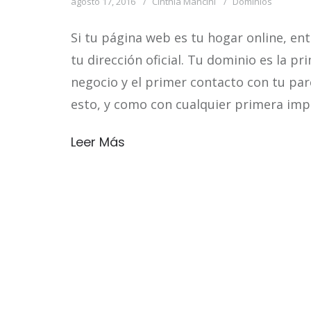
agosto 17, 2016
Cinthia Mancini
Dominios
Si tu página web es tu hogar online, ent
tu dirección oficial. Tu dominio es la p
negocio y el primer contacto con tu par
esto, y como con cualquier primera im
Leer Más