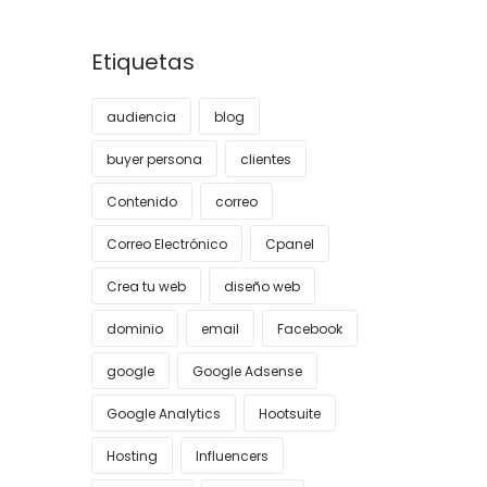
Etiquetas
audiencia
blog
buyer persona
clientes
Contenido
correo
Correo Electrónico
Cpanel
Crea tu web
diseño web
dominio
email
Facebook
google
Google Adsense
Google Analytics
Hootsuite
Hosting
Influencers