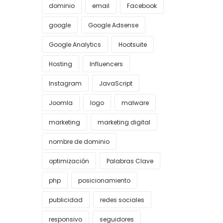
dominio
email
Facebook
google
Google Adsense
Google Analytics
Hootsuite
Hosting
Influencers
Instagram
JavaScript
Joomla
logo
malware
marketing
marketing digital
nombre de dominio
optimización
Palabras Clave
php
posicionamiento
publicidad
redes sociales
responsivo
seguidores