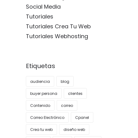
Social Media
Tutoriales
Tutoriales Crea Tu Web
Tutoriales Webhosting
Etiquetas
audiencia
blog
buyer persona
clientes
Contenido
correo
Correo Electrónico
Cpanel
Crea tu web
diseño web