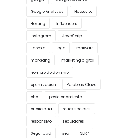
Google Analytics
Hootsuite
Hosting
Influencers
Instagram
JavaScript
Joomla
logo
malware
marketing
marketing digital
nombre de dominio
optimización
Palabras Clave
php
posicionamiento
publicidad
redes sociales
responsivo
seguidores
Seguridad
seo
SERP