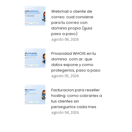
Webmail o cliente de
correo: cual conviene
para tu correo con
dominio propio (guia
paso a paso)
agosto 06, 2026
Privacidad WHOIS en tu
dominio .com.ar: que
datos expone y como
protegerlos, paso a paso
agosto 05, 2026
Facturacion para reseller
hosting: como cobrarles a
tus clientes sin
perseguirlos cada mes
agosto 04, 2026