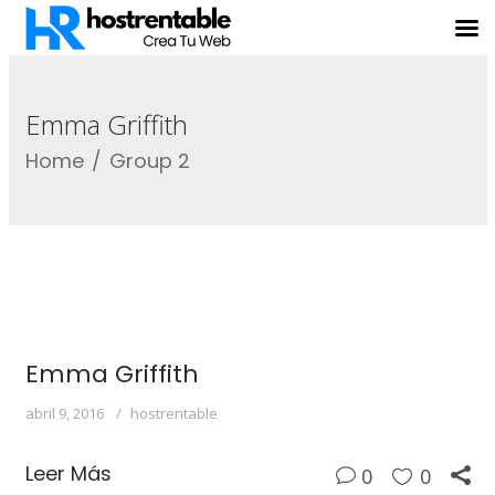
Emma Griffith
Home
Group 2
Emma Griffith
abril 9, 2016
hostrentable
Leer Más
0
0