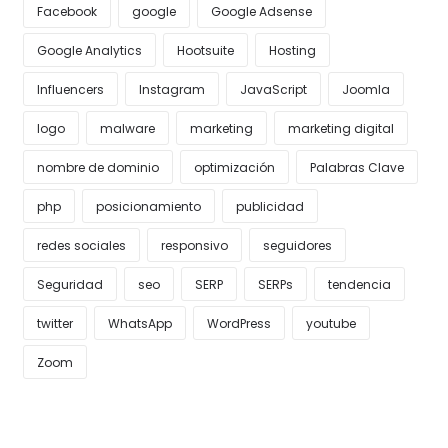
Facebook
google
Google Adsense
Google Analytics
Hootsuite
Hosting
Influencers
Instagram
JavaScript
Joomla
logo
malware
marketing
marketing digital
nombre de dominio
optimización
Palabras Clave
php
posicionamiento
publicidad
redes sociales
responsivo
seguidores
Seguridad
seo
SERP
SERPs
tendencia
twitter
WhatsApp
WordPress
youtube
Zoom