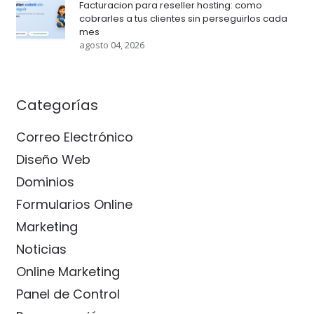
Facturacion para reseller hosting: como
cobrarles a tus clientes sin perseguirlos cada
mes
agosto 04, 2026
Categorías
Correo Electrónico
Diseño Web
Dominios
Formularios Online
Marketing
Noticias
Online Marketing
Panel de Control