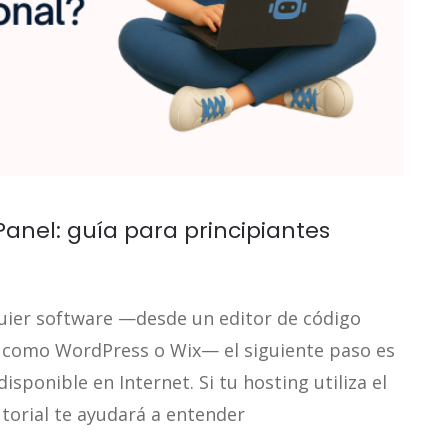
anel: guía para principiantes
uier software —desde un editor de código
 como WordPress o Wix— el siguiente paso es
sponible en Internet. Si tu hosting utiliza el
utorial te ayudará a entender