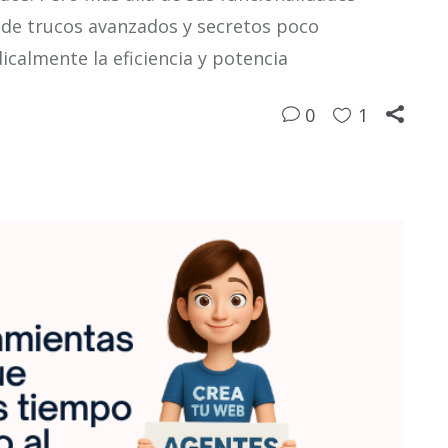
nde trucos avanzados y secretos poco
calmente la eficiencia y potencia
0
1