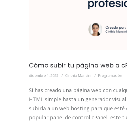
Cómo subir tu página web a cP
diciembre 1, 2025
Cinthia Mancini
Programación
Si has creado una página web con cualq
HTML simple hasta un generador visual
subirla a un web hosting para que esté di
popular panel de control cPanel, este t