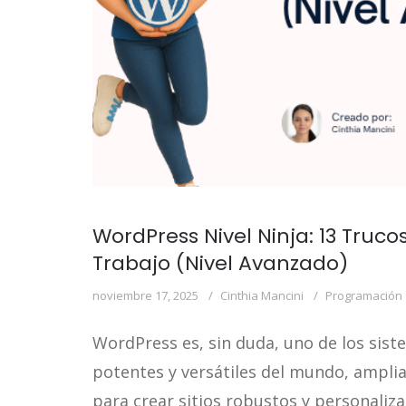
WordPress Nivel Ninja: 13 Truc
Trabajo (Nivel Avanzado)
noviembre 17, 2025
Cinthia Mancini
Programación
WordPress es, sin duda, uno de los sis
potentes y versátiles del mundo, ampl
para crear sitios robustos y personaliz