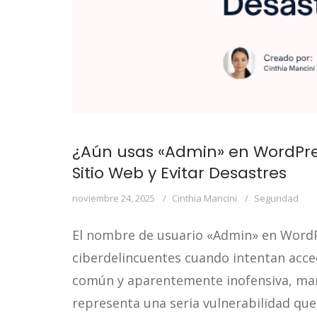
¿Aún usas «Admin» en WordPres
Sitio Web y Evitar Desastres
noviembre 24, 2025
Cinthia Mancini
Seguridad
El nombre de usuario «Admin» en WordPr
ciberdelincuentes cuando intentan acced
común y aparentemente inofensiva, m
representa una seria vulnerabilidad qu