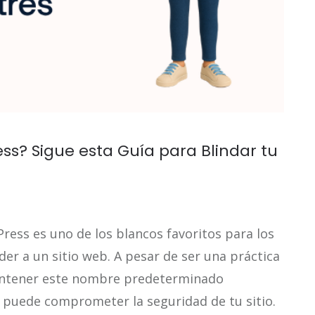
s? Sigue esta Guía para Blindar tu
ess es uno de los blancos favoritos para los
er a un sitio web. A pesar de ser una práctica
antener este nombre predeterminado
e puede comprometer la seguridad de tu sitio.