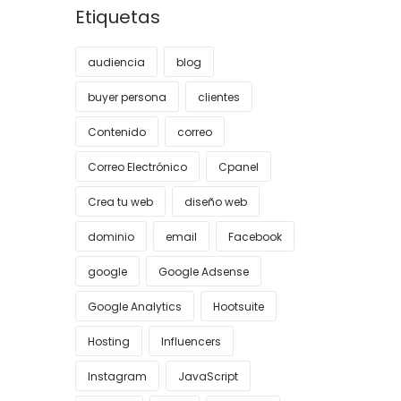
Etiquetas
audiencia
blog
buyer persona
clientes
Contenido
correo
Correo Electrónico
Cpanel
Crea tu web
diseño web
dominio
email
Facebook
google
Google Adsense
Google Analytics
Hootsuite
Hosting
Influencers
Instagram
JavaScript