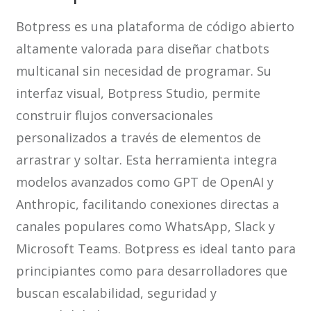
Botpress es una plataforma de código abierto
altamente valorada para diseñar chatbots
multicanal sin necesidad de programar. Su
interfaz visual, Botpress Studio, permite
construir flujos conversacionales
personalizados a través de elementos de
arrastrar y soltar. Esta herramienta integra
modelos avanzados como GPT de OpenAI y
Anthropic, facilitando conexiones directas a
canales populares como WhatsApp, Slack y
Microsoft Teams. Botpress es ideal tanto para
principiantes como para desarrolladores que
buscan escalabilidad, seguridad y