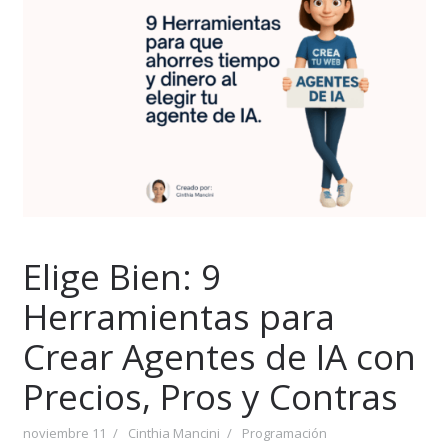
Elige Bien: 9
Herramientas para
Crear Agentes de IA con
Precios, Pros y Contras
noviembre 11
Cinthia Mancini
Programación