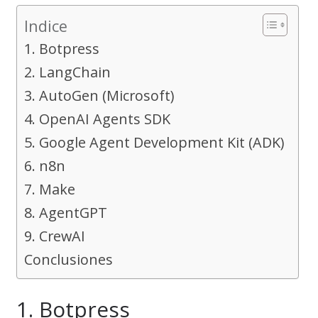
Indice
1. Botpress
2. LangChain
3. AutoGen (Microsoft)
4. OpenAI Agents SDK
5. Google Agent Development Kit (ADK)
6. n8n
7. Make
8. AgentGPT
9. CrewAI
Conclusiones
1. Botpress