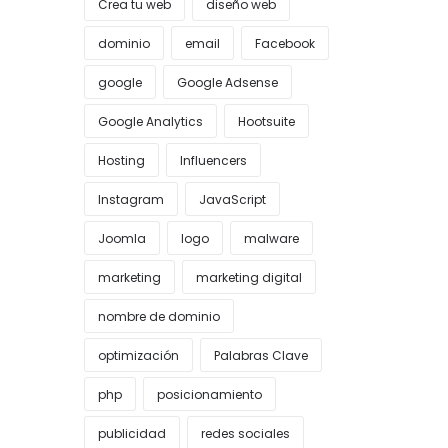
Crea tu web
diseño web
dominio
email
Facebook
google
Google Adsense
Google Analytics
Hootsuite
Hosting
Influencers
Instagram
JavaScript
Joomla
logo
malware
marketing
marketing digital
nombre de dominio
optimización
Palabras Clave
php
posicionamiento
publicidad
redes sociales