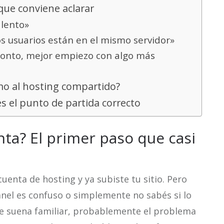
que conviene aclarar
 lento»
os usuarios están en el mismo servidor»
pronto, mejor empiezo con algo más
imo al hosting compartido?
s el punto de partida correcto
nta? El primer paso que casi
cuenta de hosting y ya subiste tu sitio. Pero
panel es confuso o simplemente no sabés si lo
 te suena familiar, probablemente el problema