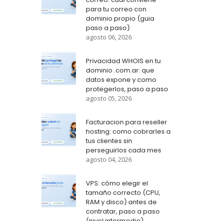
para tu correo con
dominio propio (guia
paso a paso)
agosto 06, 2026
Privacidad WHOIS en tu
dominio .com.ar: que
datos expone y como
protegerlos, paso a paso
agosto 05, 2026
Facturacion para reseller
hosting: como cobrarles a
tus clientes sin
perseguirlos cada mes
agosto 04, 2026
VPS: cómo elegir el
tamaño correcto (CPU,
RAM y disco) antes de
contratar, paso a paso
(nivel intermedio)