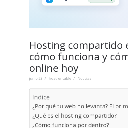
Hosting compartido e
cómo funciona y cóm
online hoy
junio 23
hostrentable
Noticias
Indice
¿Por qué tu web no levanta? El prim
¿Qué es el hosting compartido?
¿Cómo funciona por dentro?