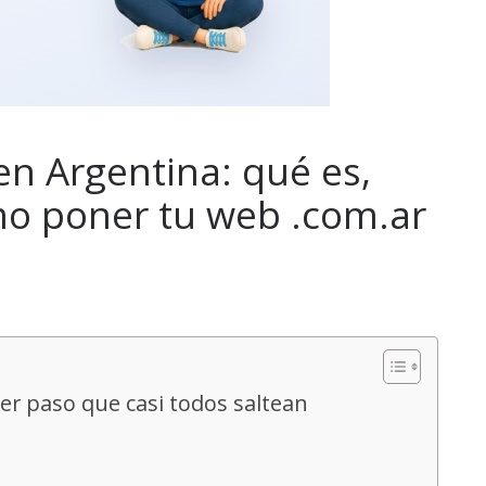
n Argentina: qué es,
o poner tu web .com.ar
er paso que casi todos saltean