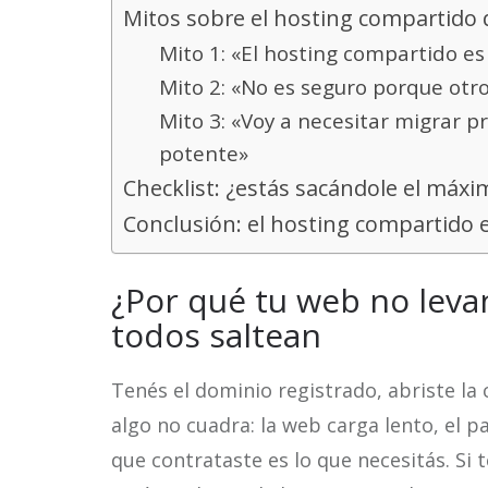
Mitos sobre el hosting compartido 
Mito 1: «El hosting compartido es
Mito 2: «No es seguro porque otr
Mito 3: «Voy a necesitar migrar 
potente»
Checklist: ¿estás sacándole el máx
Conclusión: el hosting compartido e
¿Por qué tu web no leva
todos saltean
Tenés el dominio registrado, abriste la 
algo no cuadra: la web carga lento, el 
que contrataste es lo que necesitás. Si