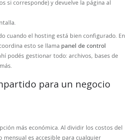
s si corresponde) y devuelve la página al
talla.
 cuando el hosting está bien configurado. En
 coordina esto se llama
panel de control
ahí podés gestionar todo: archivos, bases de
 más.
mpartido para un negocio
opción más económica. Al dividir los costos del
io mensual es accesible para cualquier