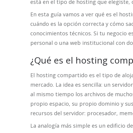
está en el tipo de hosting que elegiste,
En esta guía vamos a ver qué es el hos
cuándo es la opción correcta y cómo sa
conocimientos técnicos. Si tu negocio 
personal o una web institucional con d
¿Qué es el hosting comp
El hosting compartido es el tipo de alo
mercado. La idea es sencilla: un servid
al mismo tiempo los archivos de muchos 
propio espacio, su propio dominio y su
recursos del servidor: procesador, mem
La analogía más simple es un edificio de