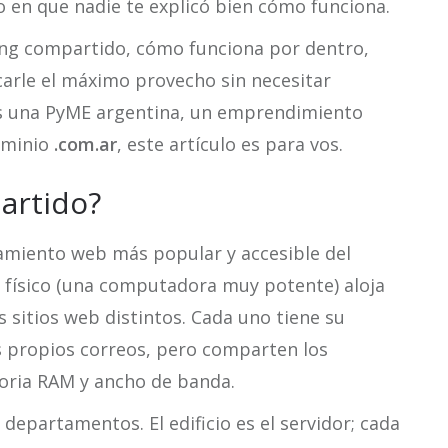
 o en que nadie te explicó bien cómo funciona.
ting compartido, cómo funciona por dentro,
carle el máximo provecho sin necesitar
es una PyME argentina, un emprendimiento
ominio
.com.ar
, este artículo es para vos.
artido?
jamiento web más popular y accesible del
or físico (una computadora muy potente) aloja
sitios web distintos. Cada uno tiene su
s propios correos, pero comparten los
oria RAM y ancho de banda.
 departamentos. El edificio es el servidor; cada