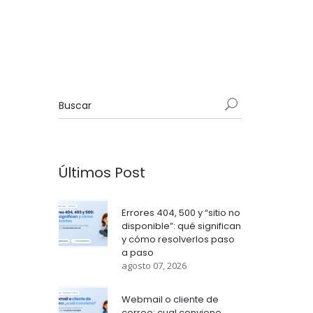
Últimos Post
Errores 404, 500 y “sitio no
disponible”: qué significan
y cómo resolverlos paso
a paso
agosto 07, 2026
Webmail o cliente de
correo: cual conviene