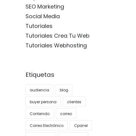
SEO Marketing
Social Media
Tutoriales
Tutoriales Crea Tu Web
Tutoriales Webhosting
Etiquetas
audiencia
blog
buyer persona
clientes
Contenido
correo
Correo Electrónico
Cpanel