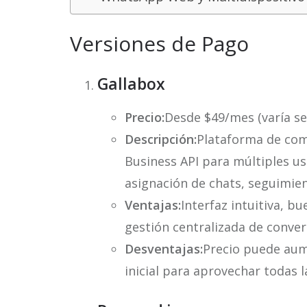
Versiones de Pago
Gallabox
Precio:
Desde $49/mes (varía s
Descripción:
Plataforma de com
Business API para múltiples us
asignación de chats, seguimient
Ventajas:
Interfaz intuitiva, b
gestión centralizada de conver
Desventajas:
Precio puede aum
inicial para aprovechar todas l