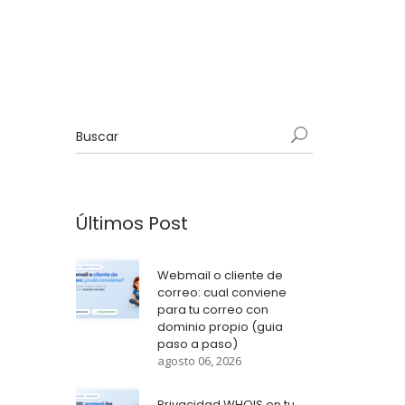
Últimos Post
Webmail o cliente de
correo: cual conviene
para tu correo con
dominio propio (guia
paso a paso)
agosto 06, 2026
Privacidad WHOIS en tu