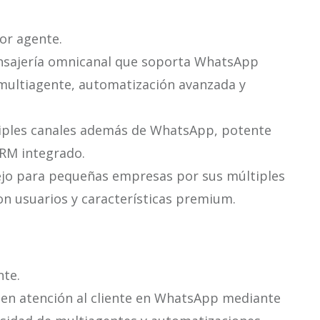
or agente.
nsajería omnicanal que soporta WhatsApp
multiagente, automatización avanzada y
tiples canales además de WhatsApp, potente
RM integrado.
jo para pequeñas empresas por sus múltiples
on usuarios y características premium.
te.
 en atención al cliente en WhatsApp mediante