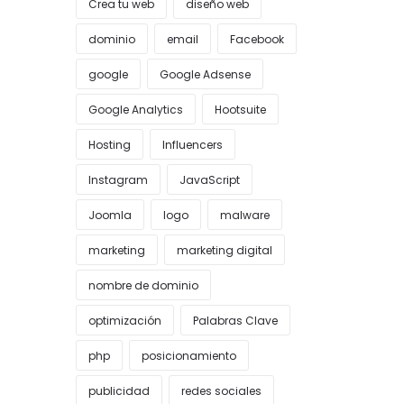
Crea tu web
diseño web
dominio
email
Facebook
google
Google Adsense
Google Analytics
Hootsuite
Hosting
Influencers
Instagram
JavaScript
Joomla
logo
malware
marketing
marketing digital
nombre de dominio
optimización
Palabras Clave
php
posicionamiento
publicidad
redes sociales