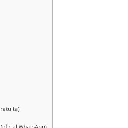
ratuita)
(oficial WhatsApp)