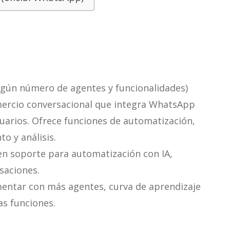
egún número de agentes y funcionalidades)
ercio conversacional que integra WhatsApp
uarios. Ofrece funciones de automatización,
o y análisis.
uen soporte para automatización con IA,
saciones.
entar con más agentes, curva de aprendizaje
as funciones.