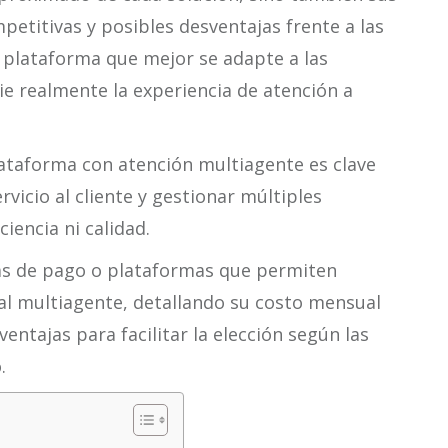
mpetitivas y posibles desventajas frente a las
a plataforma que mejor se adapte a las
e realmente la experiencia de atención a
ataforma con atención multiagente es clave
vicio al cliente y gestionar múltiples
iencia ni calidad.
as de pago o plataformas que permiten
l multiagente, detallando su costo mensual
entajas para facilitar la elección según las
.