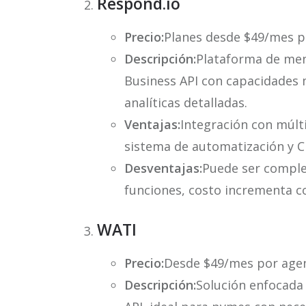
Respond.
io
Precio:
Planes desde $49/mes p
Descripción:
Plataforma de me
Business API con capacidades 
analíticas detalladas.
Ventajas:
Integración con múl
sistema de automatización y C
Desventajas:
Puede ser comple
funciones, costo incrementa c
WATI
Precio:
Desde $49/mes por agen
Descripción:
Solución enfocada