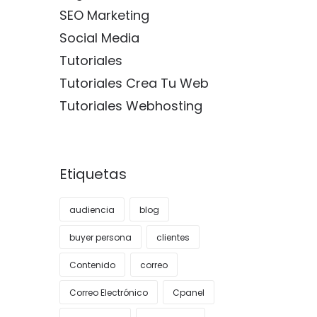
SEO Marketing
Social Media
Tutoriales
Tutoriales Crea Tu Web
Tutoriales Webhosting
Etiquetas
audiencia
blog
buyer persona
clientes
Contenido
correo
Correo Electrónico
Cpanel