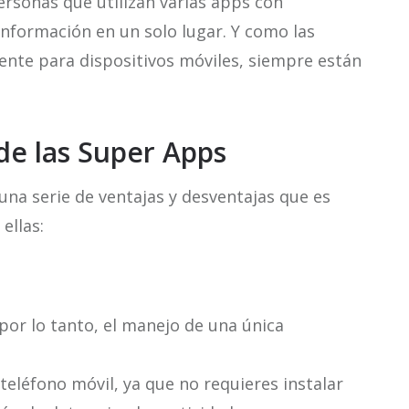
rsonas que utilizan varias apps con
 información en un solo lugar. Y como las
nte para dispositivos móviles, siempre están
de las Super Apps
una serie de ventajas y desventajas que es
ellas:
 por lo tanto, el manejo de una única
teléfono móvil, ya que no requieres instalar