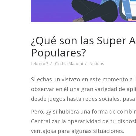
¿Qué son las Super 
Populares?
febrero 7
Cinthia Mancini
Noticias
Si echas un vistazo en este momento a 
observar en él una gran variedad de apli
desde juegos hasta redes sociales, pas
Pero, ¿y si hubiera una forma de combi
Centralizar la operatividad de tu dispo
ventajosa para algunas situaciones.