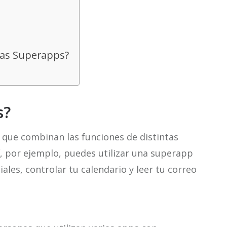
las Superapps?
s?
 que combinan las funciones de distintas
í, por ejemplo, puedes utilizar una superapp
ales, controlar tu calendario y leer tu correo