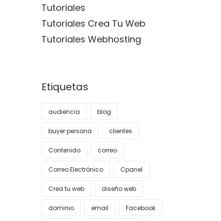
Tutoriales
Tutoriales Crea Tu Web
Tutoriales Webhosting
Etiquetas
audiencia
blog
buyer persona
clientes
Contenido
correo
Correo Electrónico
Cpanel
Crea tu web
diseño web
dominio
email
Facebook