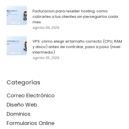
Facturacion para reseller hosting: como
cobrarles a tus clientes sin perseguirlos cada
mes
agosto 04, 2026
VPS: cómo elegir el tamaño correcto (CPU, RAM
y disco) antes de contratar, paso a paso (nivel
intermedio)
agosto 03, 2026
Categorías
Correo Electrónico
Diseño Web
Dominios
Formularios Online