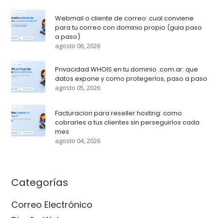
Webmail o cliente de correo: cual conviene
para tu correo con dominio propio (guia paso
a paso)
agosto 06, 2026
Privacidad WHOIS en tu dominio .com.ar: que
datos expone y como protegerlos, paso a paso
agosto 05, 2026
Facturacion para reseller hosting: como
cobrarles a tus clientes sin perseguirlos cada
mes
agosto 04, 2026
Categorías
Correo Electrónico