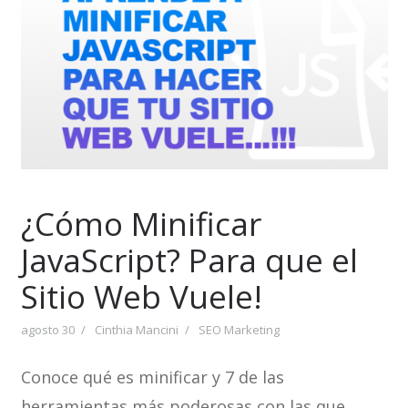
¿Cómo Minificar
JavaScript? Para que el
Sitio Web Vuele!
agosto 30
Cinthia Mancini
SEO Marketing
Conoce qué es minificar y 7 de las
herramientas más poderosas con las que